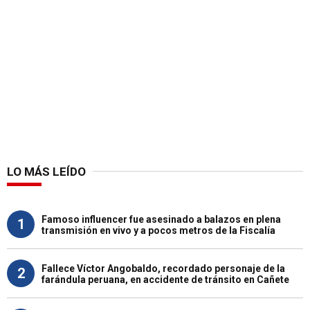
LO MÁS LEÍDO
Famoso influencer fue asesinado a balazos en plena
1
transmisión en vivo y a pocos metros de la Fiscalía
Fallece Víctor Angobaldo, recordado personaje de la
2
farándula peruana, en accidente de tránsito en Cañete