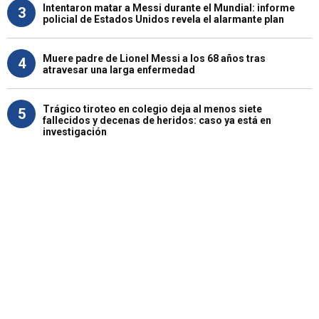
Intentaron matar a Messi durante el Mundial: informe
3
policial de Estados Unidos revela el alarmante plan
Muere padre de Lionel Messi a los 68 años tras
4
atravesar una larga enfermedad
Trágico tiroteo en colegio deja al menos siete
5
fallecidos y decenas de heridos: caso ya está en
investigación