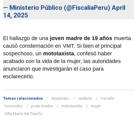
— Ministerio Público (@FiscaliaPeru)
April
14, 2025
El hallazgo de una
joven madre de 19 años
muerta
causó consternación en VMT. Si bien el principal
sospechoso, un
mototaxista
, confesó haber
acabado con la vida de la mujer, las autoridades
anunciaron que investigarán el caso para
esclarecerlo.
Temas relacionados
Asesinato
cadáver
Fiscalía
homicidio
joven madre
mototaxista
mujer
Villa María del Triunfo