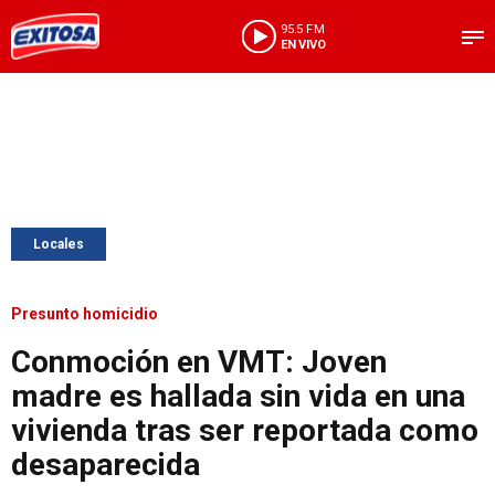
95.5 FM
EN VIVO
Locales
Presunto homicidio
Conmoción en VMT: Joven
madre es hallada sin vida en una
vivienda tras ser reportada como
desaparecida