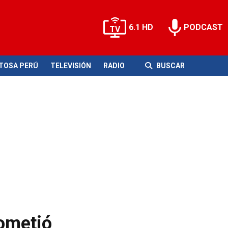
6.1 HD
PODCAST
ITOSA PERÚ
TELEVISIÓN
RADIO
BUSCAR
cometió