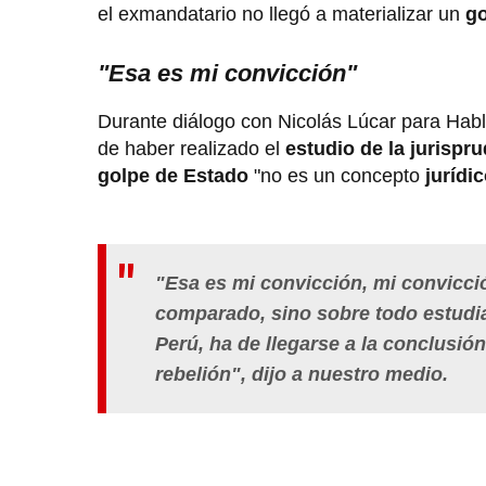
el exmandatario no llegó a materializar un
go
"Esa es mi convicción"
Durante diálogo con Nicolás Lúcar para Hable
de haber realizado el
estudio de la jurispr
golpe de Estado
"no es un concepto
jurídic
"Esa es mi convicción, mi convicc
comparado, sino sobre todo estudia
Perú, ha de llegarse a la conclusió
rebelión", dijo a nuestro medio.