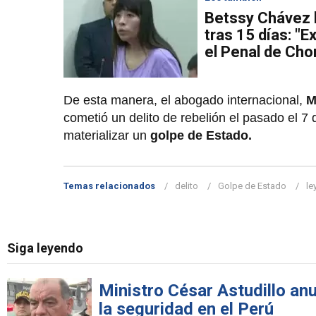
Betssy Chávez 
tras 15 días: "E
el Penal de Chor
De esta manera, el abogado internacional,
M
cometió un delito de rebelión el pasado el 7
materializar un
golpe de Estado.
Temas relacionados
delito
Golpe de Estado
le
Siga leyendo
Ministro César Astudillo anu
la seguridad en el Perú