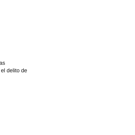
las
el delito de