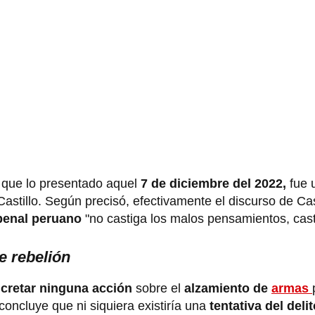
e que lo presentado aquel
7 de diciembre del 2022,
fue 
Castillo. Según precisó, efectivamente el discurso de Cas
penal peruano
"no castiga los malos pensamientos, cas
de rebelión
ncretar ninguna acción
sobre el
alzamiento de
armas
oncluye que ni siquiera existiría una
tentativa del deli