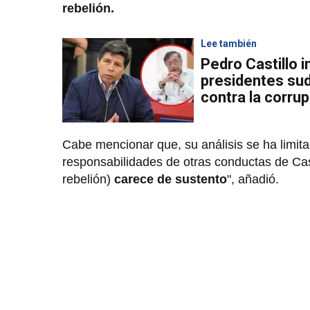
rebelión.
Lee también
Pedro Castillo i
presidentes su
contra la corru
Cabe mencionar que, su análisis se ha limitad
responsabilidades de otras conductas de Cas
rebelión)
carece de sustento
", añadió.