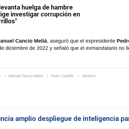
levanta huelga de hambre
xige investigar corrupción en
rillos"
anuel Cancio Meliá
, aseguró que el expresidente
Pedr
 de diciembre de 2022 y señaló que el exmandatario no l
y
Manuel Cancio Meliá
Pedro Castillo
rebelión
ncia amplio despliegue de inteligencia pa