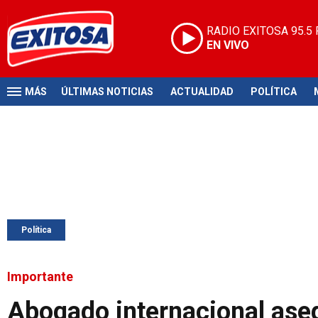
RADIO EXITOSA
95.5
EN VIVO
MÁS
ÚLTIMAS NOTICIAS
ACTUALIDAD
POLÍTICA
Política
Importante
Abogado internacional aseg