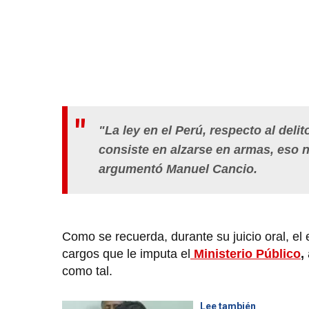
"La ley en el Perú, respecto al delit
consiste en alzarse en armas, eso ni
argumentó Manuel Cancio.
Como se recuerda, durante su juicio oral, el
cargos que le imputa el
Ministerio Público
,
como tal.
Lee también