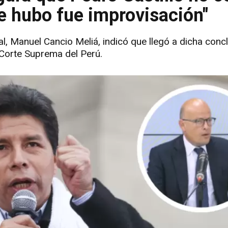
que hubo fue improvisación"
l, Manuel Cancio Meliá, indicó que llegó a dicha concl
a Corte Suprema del Perú.