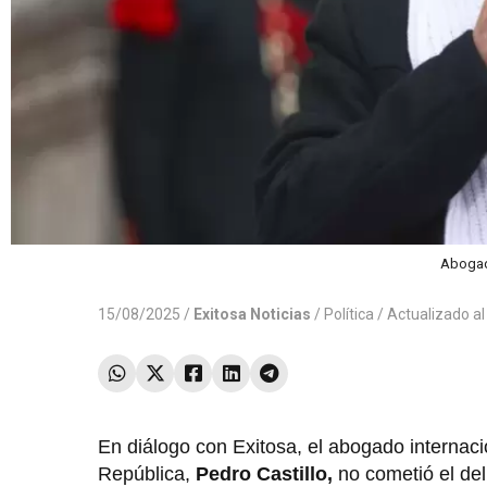
Abogado
15/08/2025 /
Exitosa Noticias
/
Política
/ Actualizado a
En diálogo con Exitosa, el abogado internac
República,
Pedro Castillo,
no cometió el del