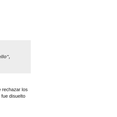
llo",
 rechazar los
fue disuelto