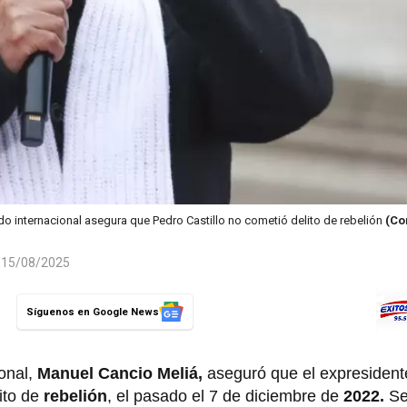
 internacional asegura que Pedro Castillo no cometió delito de rebelión
(Co
l 15/08/2025
Síguenos en Google News
ional,
Manuel Cancio Meliá,
aseguró que el expresident
ito de
rebelión
, el pasado el 7 de diciembre de
2022.
Se