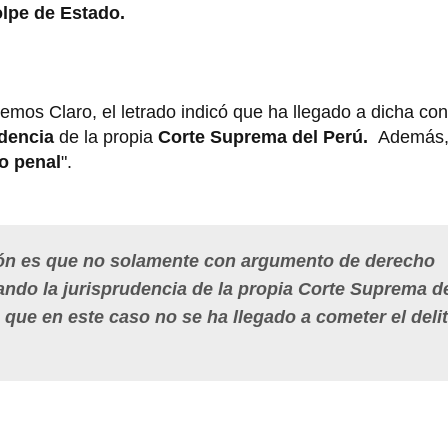
lpe de Estado.
mos Claro, el letrado indicó que ha llegado a dicha con
udencia
de la propia
Corte Suprema del Perú.
Además, 
o penal
".
ión es que no solamente con argumento de derecho
ndo la jurisprudencia de la propia Corte Suprema d
n que en este caso no se ha llegado a cometer el deli