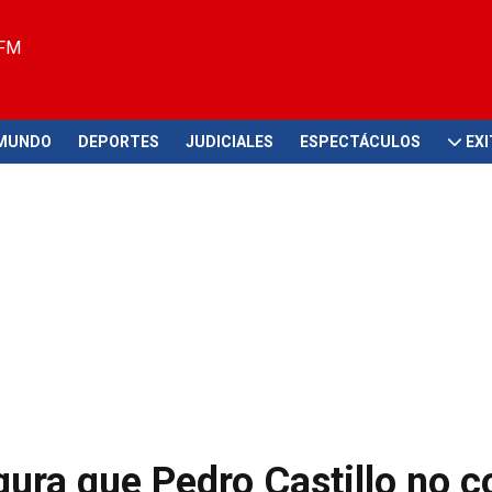
 FM
MUNDO
DEPORTES
JUDICIALES
ESPECTÁCULOS
EX
ura que Pedro Castillo no 