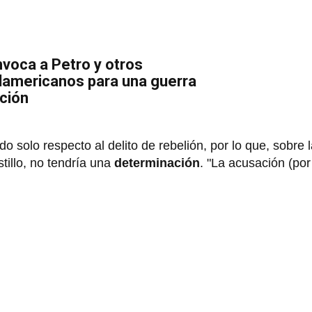
nvoca a Petro y otros
damericanos para una guerra
pción
o solo respecto al delito de rebelión, por lo que, sobre 
tillo, no tendría una
determinación
. "La acusación (por 