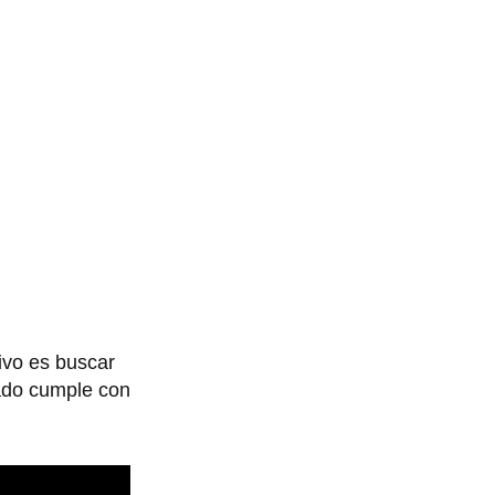
tivo es buscar
eado cumple con