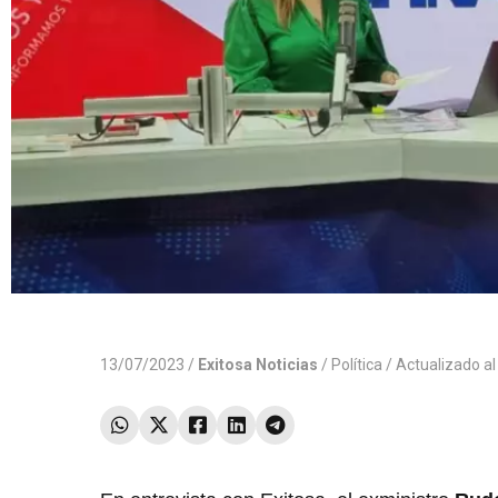
13/07/2023 /
Exitosa Noticias
/
Política
/ Actualizado a