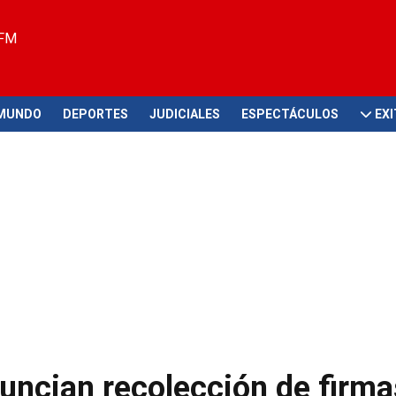
 FM
MUNDO
DEPORTES
JUDICIALES
ESPECTÁCULOS
EX
uncian recolección de firma