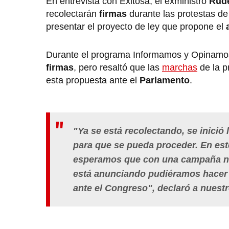
En entrevista con Exitosa, el exministro
Rud
recolectarán
firmas
durante las protestas de
presentar el proyecto de ley que propone el
Durante el programa Informamos y Opinamos,
firmas
, pero resaltó que las
marchas
de la p
esta propuesta ante el
Parlamento
.
"Ya se está recolectando, se inició
para que se pueda proceder. En est
esperamos que con una campaña n
está anunciando pudiéramos hacer u
ante el Congreso", declaró a nuest