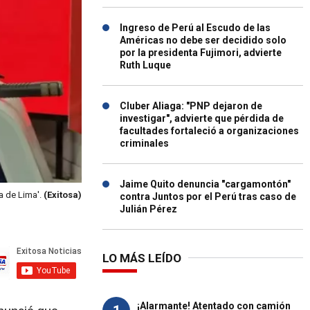
Ingreso de Perú al Escudo de las
Américas no debe ser decidido solo
por la presidenta Fujimori, advierte
Ruth Luque
Cluber Aliaga: "PNP dejaron de
investigar", advierte que pérdida de
facultades fortaleció a organizaciones
criminales
Jaime Quito denuncia "cargamontón"
a de Lima'.
(Exitosa)
contra Juntos por el Perú tras caso de
Julián Pérez
LO MÁS LEÍDO
¡Alarmante! Atentado con camión