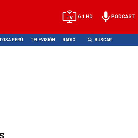
6.1 HD
PODCAST
ITOSA PERÚ
TELEVISIÓN
RADIO
BUSCAR
s