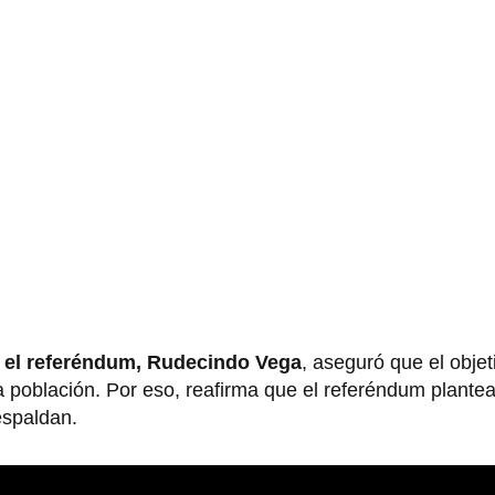
 el referéndum, Rudecindo Vega
, aseguró que el obje
la población. Por eso, reafirma que el referéndum plant
espaldan.