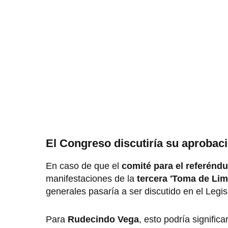
El Congreso discutiría su aprobac
En caso de que el
comité para el referénd
manifestaciones de la
tercera 'Toma de Lim
generales pasaría a ser discutido en el Legisl
Para
Rudecindo Vega
, esto podría signific