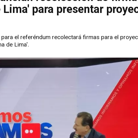
 Lima' para presentar proye
para el referéndum recolectará firmas para el proyec
ma de Lima'.