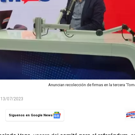
Anuncian recolección de firmas en la tercera 'Tom
l 13/07/2023
Síguenos en Google News