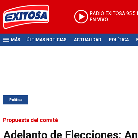
RADIO EXITOSA
95.5
EN VIVO
MÁS
ÚLTIMAS NOTICIAS
ACTUALIDAD
POLÍTICA
Política
Propuesta del comité
Adelanto de Elecciones: An