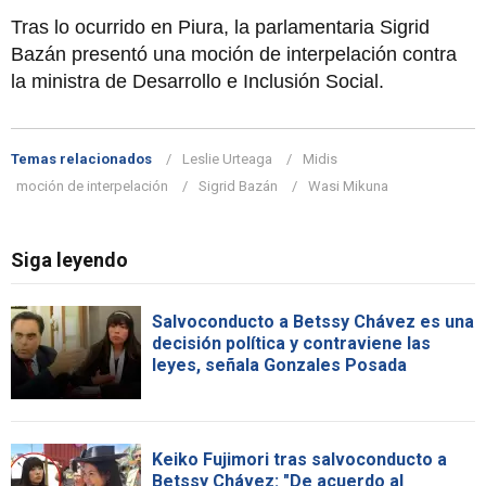
Tras lo ocurrido en Piura, la parlamentaria Sigrid
Bazán presentó una moción de interpelación contra
la ministra de Desarrollo e Inclusión Social.
Temas relacionados
Leslie Urteaga
Midis
moción de interpelación
Sigrid Bazán
Wasi Mikuna
Siga leyendo
Salvoconducto a Betssy Chávez es una
decisión política y contraviene las
leyes, señala Gonzales Posada
Keiko Fujimori tras salvoconducto a
Betssy Chávez: "De acuerdo al