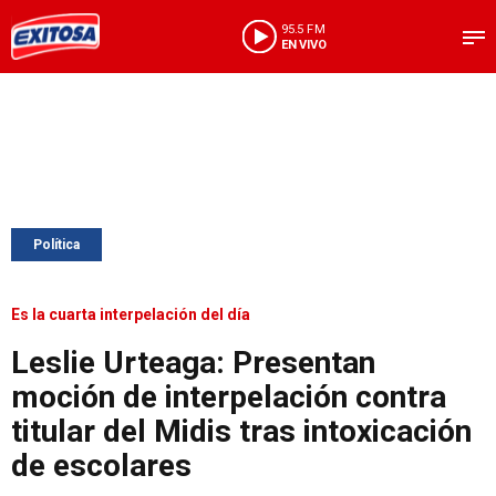
95.5 FM
EN VIVO
Política
Es la cuarta interpelación del día
Leslie Urteaga: Presentan
moción de interpelación contra
titular del Midis tras intoxicación
de escolares