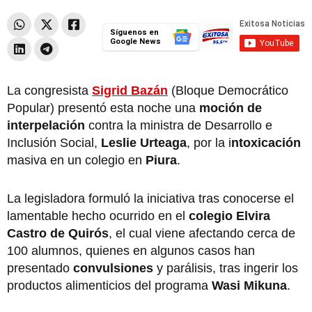
Síguenos en
Google News
La congresista
Sigrid Bazán
(Bloque Democrático
Popular) presentó esta noche una
moción de
interpelación
contra la ministra de Desarrollo e
Inclusión Social,
Leslie Urteaga
, por la i
ntoxicación
masiva en un colegio en
Piura
.
La legisladora formuló la iniciativa tras conocerse el
lamentable hecho ocurrido en el
colegio Elvira
Castro de Quirós
, el cual viene afectando cerca de
100 alumnos, quienes en algunos casos han
presentado
convulsiones
y parálisis, tras ingerir los
productos alimenticios del programa
Wasi Mikuna
.