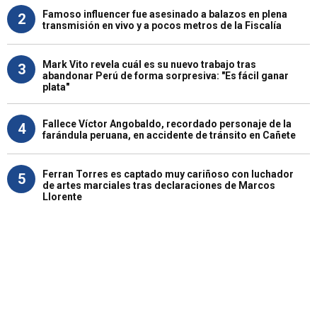
Famoso influencer fue asesinado a balazos en plena
2
transmisión en vivo y a pocos metros de la Fiscalía
Mark Vito revela cuál es su nuevo trabajo tras
3
abandonar Perú de forma sorpresiva: "Es fácil ganar
plata"
Fallece Víctor Angobaldo, recordado personaje de la
4
farándula peruana, en accidente de tránsito en Cañete
Ferran Torres es captado muy cariñoso con luchador
5
de artes marciales tras declaraciones de Marcos
Llorente