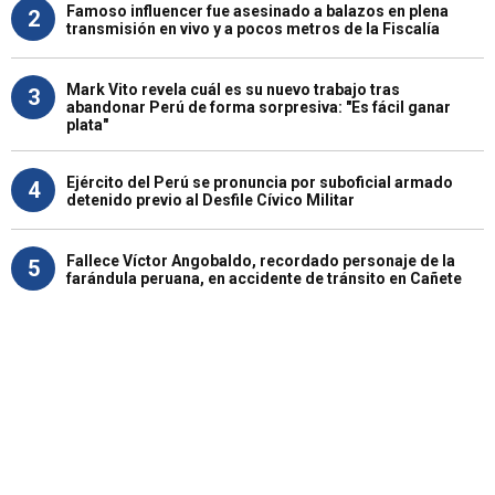
Famoso influencer fue asesinado a balazos en plena
2
transmisión en vivo y a pocos metros de la Fiscalía
Mark Vito revela cuál es su nuevo trabajo tras
3
abandonar Perú de forma sorpresiva: "Es fácil ganar
plata"
Ejército del Perú se pronuncia por suboficial armado
4
detenido previo al Desfile Cívico Militar
Fallece Víctor Angobaldo, recordado personaje de la
5
farándula peruana, en accidente de tránsito en Cañete