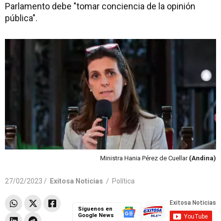
Parlamento debe "tomar conciencia de la opinión
pública".
Ministra Hania Pérez de Cuellar
(Andina)
27/02/2023 /
Exitosa Noticias
/
Política
Síguenos en
Google News