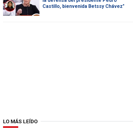
la defensa del presidente Pedro
Castillo, bienvenida Betssy Chávez"
LO MÁS LEÍDO