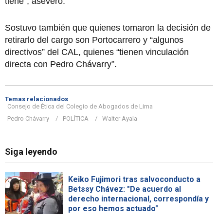
tiene”, aseveró.
Sostuvo también que quienes tomaron la decisión de
retirarlo del cargo son Portocarrero y “algunos
directivos” del CAL, quienes “tienen vinculación
directa con Pedro Chávarry”.
Temas relacionados
Consejo de Ética del Colegio de Abogados de Lima
Pedro Chávarry
POLÍTICA
Walter Ayala
Siga leyendo
Keiko Fujimori tras salvoconducto a
Betssy Chávez: "De acuerdo al
derecho internacional, correspondía y
por eso hemos actuado"