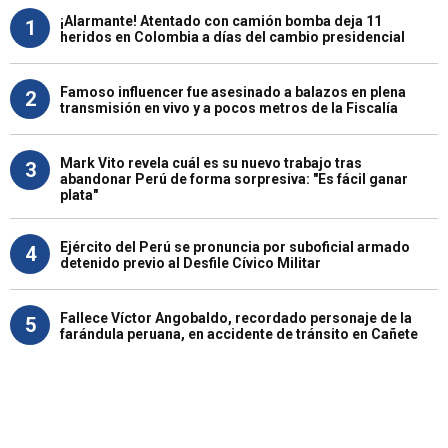
¡Alarmante! Atentado con camión bomba deja 11
1
heridos en Colombia a días del cambio presidencial
Famoso influencer fue asesinado a balazos en plena
2
transmisión en vivo y a pocos metros de la Fiscalía
Mark Vito revela cuál es su nuevo trabajo tras
3
abandonar Perú de forma sorpresiva: "Es fácil ganar
plata"
Ejército del Perú se pronuncia por suboficial armado
4
detenido previo al Desfile Cívico Militar
Fallece Víctor Angobaldo, recordado personaje de la
5
farándula peruana, en accidente de tránsito en Cañete