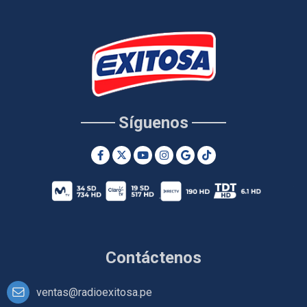
Síguenos
Contáctenos
ventas@radioexitosa.pe