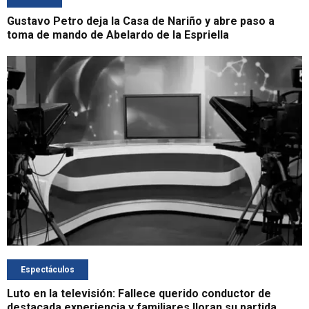
Gustavo Petro deja la Casa de Nariño y abre paso a
toma de mando de Abelardo de la Espriella
Espectáculos
Luto en la televisión: Fallece querido conductor de
destacada experiencia y familiares lloran su partida