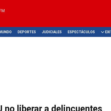
 FM
MUNDO
DEPORTES
JUDICIALES
ESPECTÁCULOS
EX
J no liberar a delincuentes