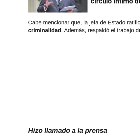
círculo íntimo d
Cabe mencionar que, la jefa de Estado ratifi
criminalidad
. Además, respaldó el trabajo de
Hizo llamado a la prensa