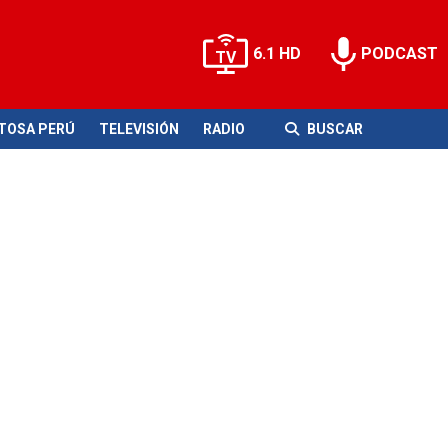
6.1 HD
PODCAST
ITOSA PERÚ
TELEVISIÓN
RADIO
BUSCAR