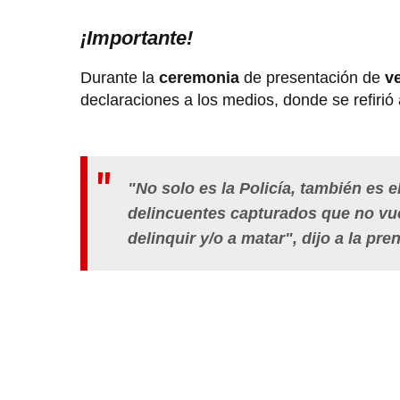
¡Importante!
Durante la
ceremonia
de presentación de
ve
declaraciones a los medios, donde se refirió 
"No solo es la Policía, también es e
delincuentes capturados que no vue
delinquir y/o a matar", dijo a la pre