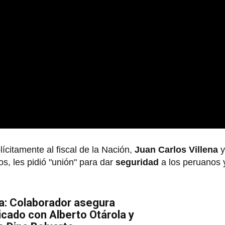
citamente al fiscal de la Nación,
Juan Carlos Villena
y
los, les pidió "unión" para dar
seguridad
a los peruanos 
a: Colaborador asegura
cado con Alberto Otárola y