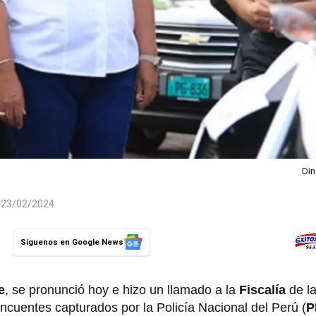
Din
l 23/02/2024
Síguenos en Google News
e
, se pronunció hoy e hizo un llamado a la
Fiscalía
de la
lincuentes capturados por la Policía Nacional del Perú (
P