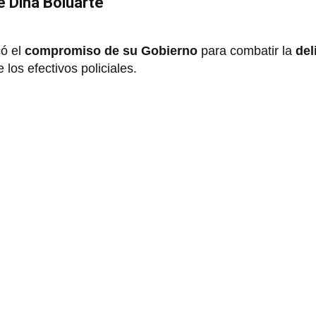
e Dina Boluarte
có el
compromiso de su Gobierno
para combatir la
del
 los efectivos policiales.