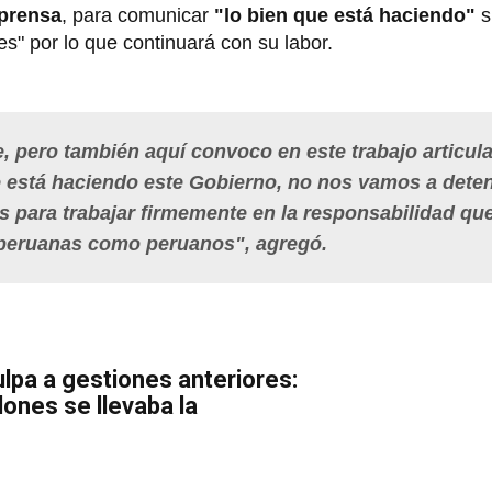
prensa
, para comunicar
"lo bien que está haciendo"
s" por lo que continuará con su labor.
, pero también aquí convoco en este trabajo articul
e está haciendo este Gobierno, no nos vamos a dete
s para trabajar firmemente en la responsabilidad qu
peruanas como peruanos", agregó.
ulpa a gestiones anteriores:
lones se llevaba la