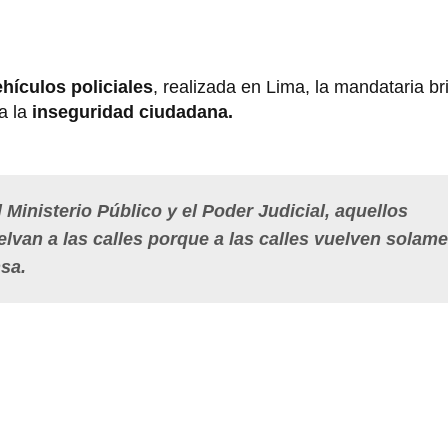
hículos policiales
, realizada en Lima, la mandataria br
a la
inseguridad ciudadana.
l Ministerio Público y el Poder Judicial, aquellos
lvan a las calles porque a las calles vuelven solame
nsa.