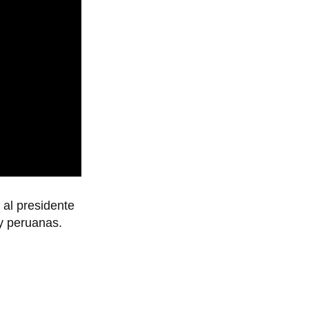
 al presidente
y peruanas.