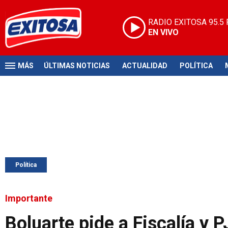
RADIO EXITOSA
95.5
EN VIVO
MÁS
ÚLTIMAS NOTICIAS
ACTUALIDAD
POLÍTICA
Política
Importante
Boluarte pide a Fiscalía y P