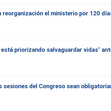
 reorganización el ministerio por 120 día
 está priorizando salvaguardar vidas" ant
as sesiones del Congreso sean obligatori