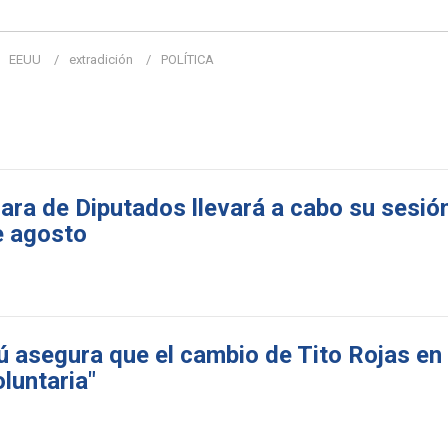
EEUU
extradición
POLÍTICA
ara de Diputados llevará a cabo su sesió
e agosto
ú asegura que el cambio de Tito Rojas e
oluntaria"