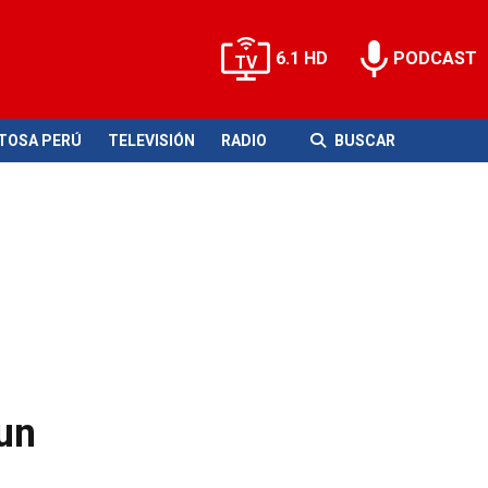
6.1 HD
PODCAST
ITOSA PERÚ
TELEVISIÓN
RADIO
BUSCAR
un