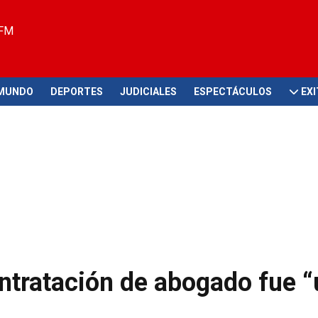
 FM
MUNDO
DEPORTES
JUDICIALES
ESPECTÁCULOS
EX
ntratación de abogado fue “