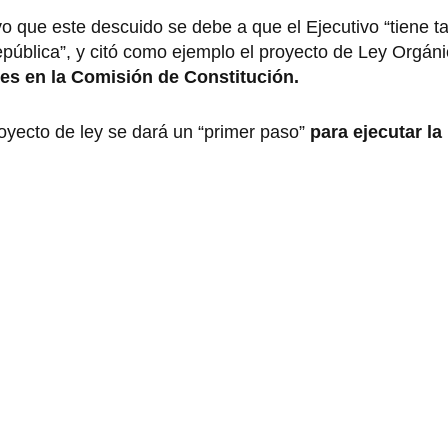
o que este descuido se debe a que el Ejecutivo “tiene t
pública”, y citó como ejemplo el proyecto de Ley Orgáni
nes en la Comisión de Constitución.
oyecto de ley se dará un “primer paso”
para ejecutar la