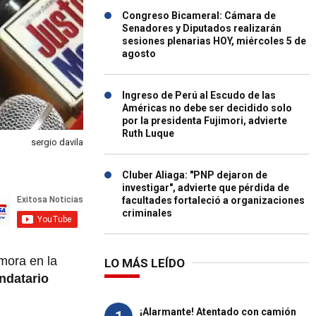
Congreso Bicameral: Cámara de
Senadores y Diputados realizarán
sesiones plenarias HOY, miércoles 5 de
agosto
Ingreso de Perú al Escudo de las
Américas no debe ser decidido solo
por la presidenta Fujimori, advierte
Ruth Luque
sergio davila
Cluber Aliaga: "PNP dejaron de
investigar", advierte que pérdida de
facultades fortaleció a organizaciones
criminales
mora en la
LO MÁS LEÍDO
ndatario
¡Alarmante! Atentado con camión