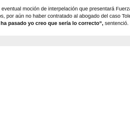
la eventual moción de interpelación que presentará Fuer
llos, por aún no haber contratado al abogado del caso To
e ha pasado yo creo que sería lo correcto”,
sentenció.