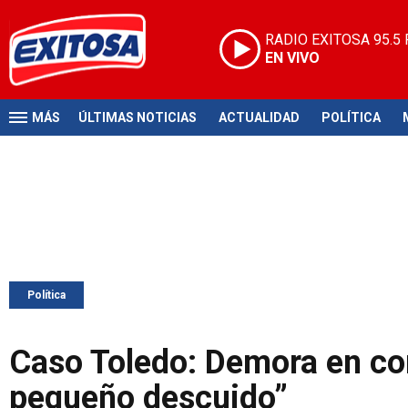
RADIO EXITOSA
95.5
EN VIVO
MÁS
ÚLTIMAS NOTICIAS
ACTUALIDAD
POLÍTICA
Política
Caso Toledo: Demora en co
pequeño descuido”