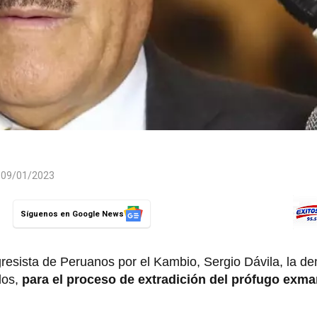
l 09/01/2023
Síguenos en Google News
resista de Peruanos por el Kambio, Sergio Dávila, la de
dos,
para el proceso de extradición del prófugo exma