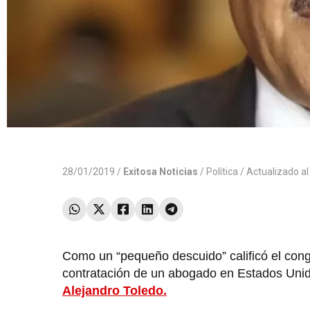
28/01/2019 /
Exitosa Noticias
/
Política
/ Actualizado a
Como un “pequeño descuido” calificó el cong
contratación de un abogado en Estados Uni
Alejandro Toledo.