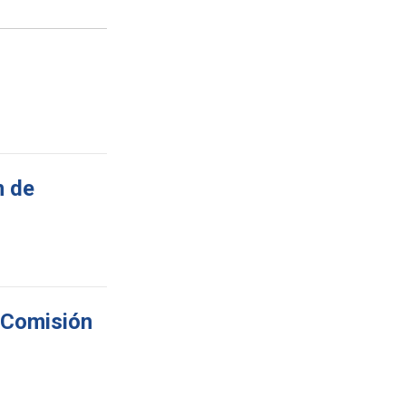
n de
n Comisión