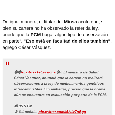
De igual manera, el titular del
Minsa
acotó que, si
bien su cartera no ha observado la referida ley,
puede que la
PCM
haga "algún tipo de observación
en parte".
"Eso está en facultad de ellos también"
,
agregó César Vásquez.
🔴🔵
#ExitosaTeEscucha
🎤 | El ministro de Salud,
César Vásquez, anunció que la cartera no realizará
observaciones a la ley de medicamentos genéricos
intercambiables. Sin embargo, precisó que la norma
aún se encuentra en evaluación por parte de la PCM.
📻 95.5 FM
📡 6.1 señal...
pic.twitter.com/l5A1z7nBgs