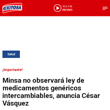
95.5 FM
EN VIVO
Salud
¡Importante!
Minsa no observará ley de
medicamentos genéricos
intercambiables, anuncia César
Vásquez