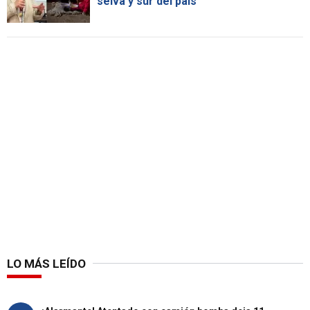
selva y sur del país
LO MÁS LEÍDO