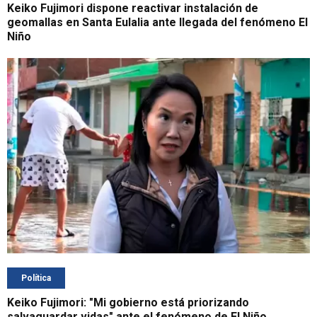
Keiko Fujimori dispone reactivar instalación de
geomallas en Santa Eulalia ante llegada del fenómeno El
Niño
Política
Keiko Fujimori: "Mi gobierno está priorizando
salvaguardar vidas" ante el fenómeno de El Niño