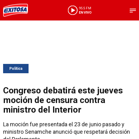
95.5 FM
EN VIVO
Política
Congreso debatirá este jueves
moción de censura contra
ministro del Interior
La moción fue presentada el 23 de junio pasado y
ministro Senamche anunció que respetará decisión