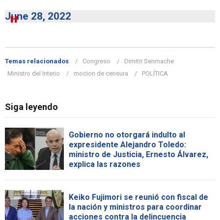
June 28, 2022
Temas relacionados
Congreso
Dimitri Senmache
Ministro del Interio
mocion de censura
POLÍTICA
Siga leyendo
Gobierno no otorgará indulto al
expresidente Alejandro Toledo:
ministro de Justicia, Ernesto Álvarez,
explica las razones
Keiko Fujimori se reunió con fiscal de
la nación y ministros para coordinar
acciones contra la delincuencia