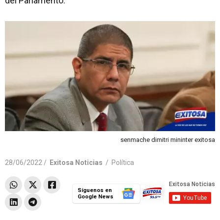
del Parlamento.
senmache dimitri mininter exitosa
28/06/2022 /
Exitosa Noticias
/
Política
Síguenos en
Google News