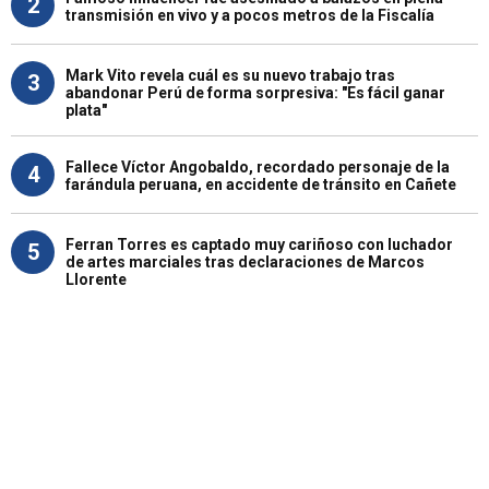
2
transmisión en vivo y a pocos metros de la Fiscalía
Mark Vito revela cuál es su nuevo trabajo tras
3
abandonar Perú de forma sorpresiva: "Es fácil ganar
plata"
Fallece Víctor Angobaldo, recordado personaje de la
4
farándula peruana, en accidente de tránsito en Cañete
Ferran Torres es captado muy cariñoso con luchador
5
de artes marciales tras declaraciones de Marcos
Llorente