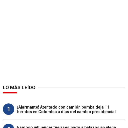
LO MÁS LEÍDO
¡Alarmante! Atentado con camión bomba deja 11
1
heridos en Colombia a días del cambio presidencial
Famoso influencer fue asesinado a balazos en plena