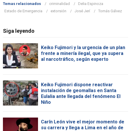
Temas relacionados
criminalidad
Delia Espinoza
Estado de Emergencia
extorsión
José Jerí
Tomás Gálvez
Siga leyendo
Keiko Fujimori y la urgencia de un plan
frente a minería ilegal, que ya supera
al narcotráfico, según experto
Keiko Fujimori dispone reactivar
instalación de geomallas en Santa
Eulalia ante llegada del fenómeno El
Niño
Carín León vive el mejor momento de
su carrera y llega a Lima en el año de