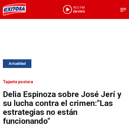
95.5 FM
EN VIVO
Actualidad
Tajante postura
Delia Espinoza sobre José Jerí y
su lucha contra el crimen:"Las
estrategias no están
funcionando"