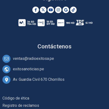
Contáctenos
ventas@radioexitosa.pe
exitosanoticias.pe
Av. Guardia Civil 670 Chorrillos
Código de ética
Registro de reclamos