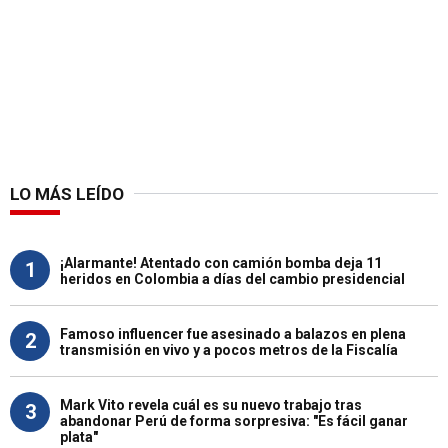
LO MÁS LEÍDO
¡Alarmante! Atentado con camión bomba deja 11
1
heridos en Colombia a días del cambio presidencial
Famoso influencer fue asesinado a balazos en plena
2
transmisión en vivo y a pocos metros de la Fiscalía
Mark Vito revela cuál es su nuevo trabajo tras
3
abandonar Perú de forma sorpresiva: "Es fácil ganar
plata"