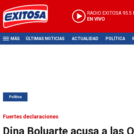
RADIO EXITOSA
95.5
EN VIVO
MÁS
ÚLTIMAS NOTICIAS
ACTUALIDAD
POLÍTICA
Política
Fuertes declaraciones
Dina Boluarte acusa a las 