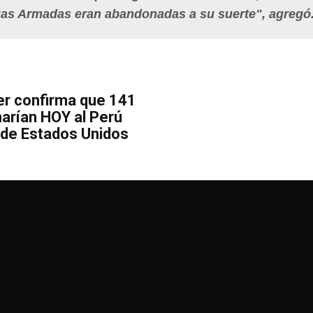
zas Armadas eran abandonadas a su suerte", agregó
ler confirma que 141
arían HOY al Perú
de Estados Unidos