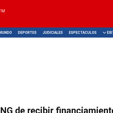
 FM
MUNDO
DEPORTES
JUDICIALES
ESPECTÁCULOS
EX
ONG de recibir financiamient