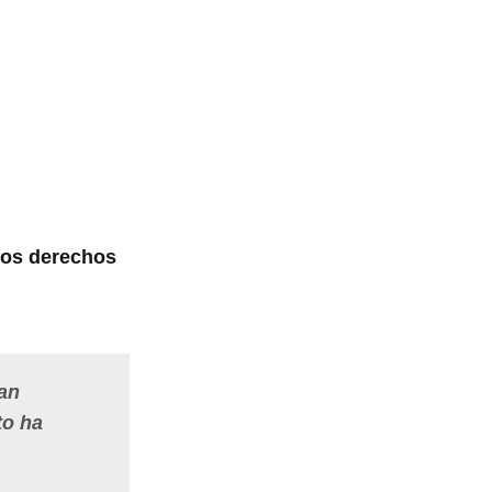
los derechos
an
to ha