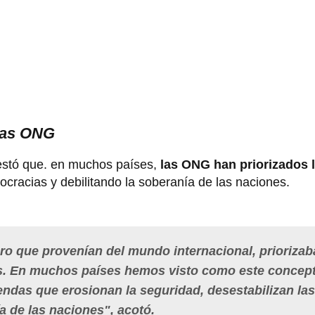
 las ONG
festó que. en muchos países,
las ONG han priorizados 
ocracias y debilitando la soberanía de las naciones.
o que provenían del mundo internacional, priorizab
es. En muchos países hemos visto como este concep
gendas que erosionan la seguridad, desestabilizan las
a de las naciones", acotó.