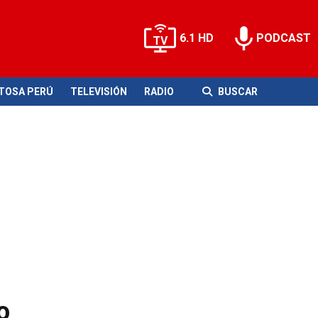
6.1 HD
PODCAST
ITOSA PERÚ
TELEVISIÓN
RADIO
BUSCAR
o