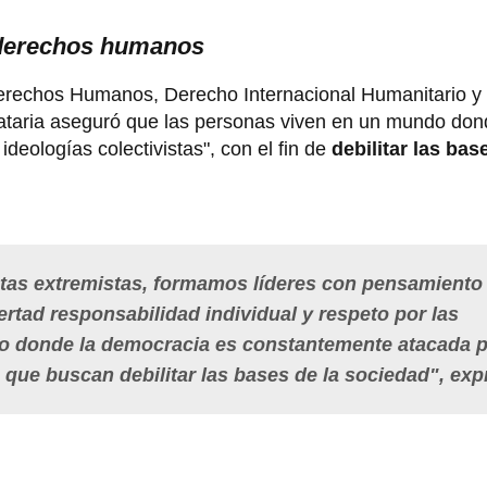
s derechos humanos
Derechos Humanos, Derecho Internacional Humanitario y
ataria aseguró que las personas viven en un mundo don
eologías colectivistas", con el fin de
debilitar las bas
stas extremistas, formamos líderes con pensamiento
bertad responsabilidad individual y respeto por las
ndo donde la democracia es constantemente atacada 
s que buscan debilitar las bases de la sociedad", exp