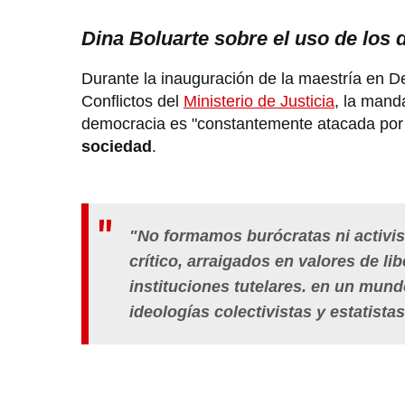
Dina Boluarte sobre el uso de lo
Durante la inauguración de la maestría en 
Conflictos del
Ministerio de Justicia
, la mand
democracia es "constantemente atacada por id
sociedad
.
"No formamos burócratas ni activi
crítico, arraigados en valores de li
instituciones tutelares. en un mu
ideologías colectivistas y estatista