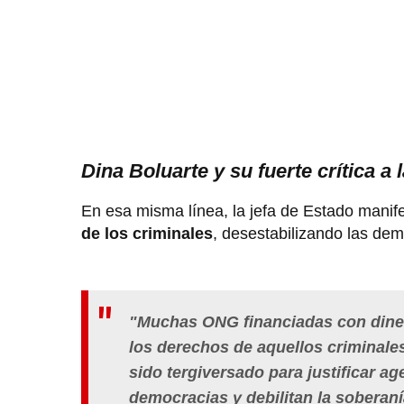
Dina Boluarte y su fuerte crítica a
En esa misma línea, la jefa de Estado mani
de los criminales
, desestabilizando las dem
"Muchas ONG financiadas con diner
los derechos de aquellos criminal
sido tergiversado para justificar a
democracias y debilitan la soberaní