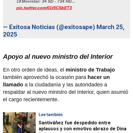
📺 Movistar: 34 SD - 734 HD...
pic.twitter.com/01t5CSbET3
— Exitosa Noticias (@exitosape)
March 25,
2025
Apoyo al nuevo ministro del Interior
En otro orden de ideas, el
ministro de Trabajo
también aprovechó la ocasión para
hacer un
llamado
a la ciudadanía y las autoridades a
respaldar al nuevo ministro del Interior, quien asumió
el cargo recientemente.
Lee también
Santiváñez fue despedido entre
aplausos y con emotivo abrazo de Dina