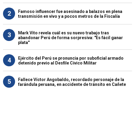
Famoso influencer fue asesinado a balazos en plena
2
transmisión en vivo y a pocos metros de la Fiscalía
Mark Vito revela cuál es su nuevo trabajo tras
3
abandonar Perú de forma sorpresiva: "Es fácil ganar
plata"
Ejército del Perú se pronuncia por suboficial armado
4
detenido previo al Desfile Cívico Militar
Fallece Víctor Angobaldo, recordado personaje de la
5
farándula peruana, en accidente de tránsito en Cañete