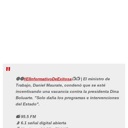
🔴🔵
#ElInformativoDeExitosa
📺📺 | El ministro de
Trabajo, Daniel Maurate, condenó que se esté
incentivando una vacancia contra la presidenta Dina
Boluarte. "Solo daña los programas e intervenciones
del Estado".
📻 95.5 FM
📡 6.1 señal digital abierta