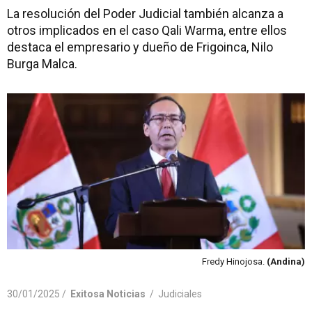
La resolución del Poder Judicial también alcanza a
otros implicados en el caso Qali Warma, entre ellos
destaca el empresario y dueño de Frigoinca, Nilo
Burga Malca.
Fredy Hinojosa.
(Andina)
30/01/2025 /
Exitosa Noticias
/
Judiciales