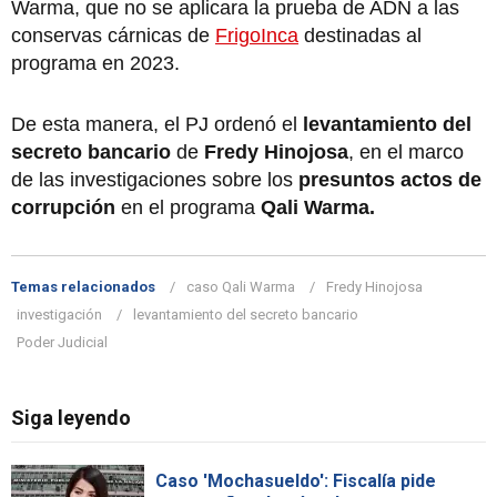
Warma, que no se aplicara la prueba de ADN a las
conservas cárnicas de
FrigoInca
destinadas al
programa en 2023.
De esta manera, el PJ ordenó el
levantamiento del
secreto bancario
de
Fredy Hinojosa
, en el marco
de las investigaciones sobre los
presuntos actos de
corrupción
en el programa
Qali Warma.
Temas relacionados
caso Qali Warma
Fredy Hinojosa
investigación
levantamiento del secreto bancario
Poder Judicial
Siga leyendo
Caso 'Mochasueldo': Fiscalía pide