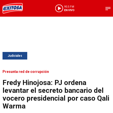
95.5 FM
EN VIVO
Judiciales
Presunta red de corrupción
Fredy Hinojosa: PJ ordena
levantar el secreto bancario del
vocero presidencial por caso Qali
Warma