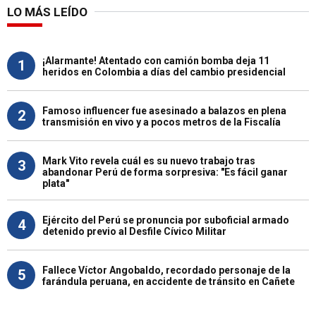
LO MÁS LEÍDO
¡Alarmante! Atentado con camión bomba deja 11
1
heridos en Colombia a días del cambio presidencial
Famoso influencer fue asesinado a balazos en plena
2
transmisión en vivo y a pocos metros de la Fiscalía
Mark Vito revela cuál es su nuevo trabajo tras
3
abandonar Perú de forma sorpresiva: "Es fácil ganar
plata"
Ejército del Perú se pronuncia por suboficial armado
4
detenido previo al Desfile Cívico Militar
Fallece Víctor Angobaldo, recordado personaje de la
5
farándula peruana, en accidente de tránsito en Cañete