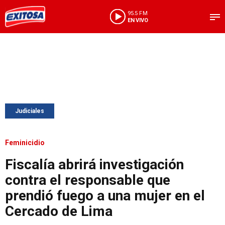
95.5 FM
EN VIVO
Judiciales
Feminicidio
Fiscalía abrirá investigación
contra el responsable que
prendió fuego a una mujer en el
Cercado de Lima