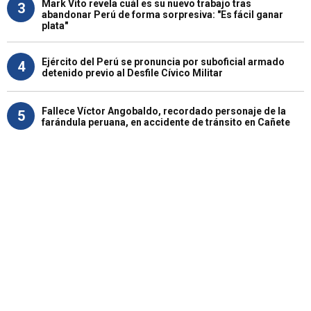
Mark Vito revela cuál es su nuevo trabajo tras
3
abandonar Perú de forma sorpresiva: "Es fácil ganar
plata"
Ejército del Perú se pronuncia por suboficial armado
4
detenido previo al Desfile Cívico Militar
Fallece Víctor Angobaldo, recordado personaje de la
5
farándula peruana, en accidente de tránsito en Cañete