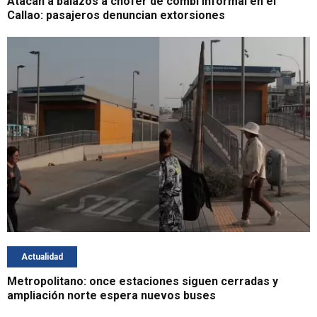
Atacan a balazos a chofer de combi informal en el
Callao: pasajeros denuncian extorsiones
Actualidad
Metropolitano: once estaciones siguen cerradas y
ampliación norte espera nuevos buses