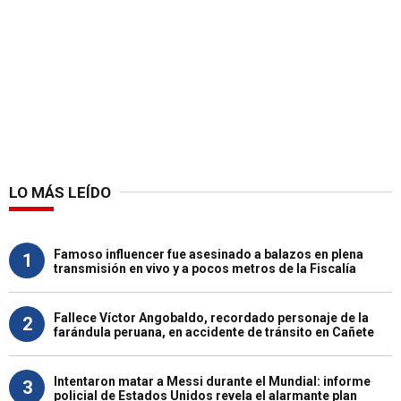
LO MÁS LEÍDO
Famoso influencer fue asesinado a balazos en plena
1
transmisión en vivo y a pocos metros de la Fiscalía
Fallece Víctor Angobaldo, recordado personaje de la
2
farándula peruana, en accidente de tránsito en Cañete
Intentaron matar a Messi durante el Mundial: informe
3
policial de Estados Unidos revela el alarmante plan