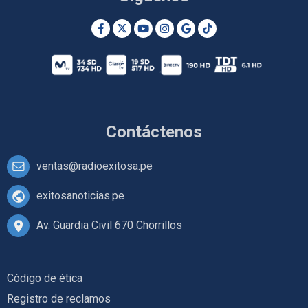
Contáctenos
ventas@radioexitosa.pe
exitosanoticias.pe
Av. Guardia Civil 670 Chorrillos
Código de ética
Registro de reclamos