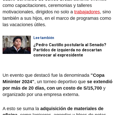
como capacitaciones, ceremonias y talleres
motivacionales, dirigidos no solo a
trabajadores
, sino
también a sus hijos, en el marco de programas como
las vacaciones útiles.
Lee también
¿Pedro Castillo postularía al Senado?
Partidos de izquierda no descartan
convocar al expresidente
Un evento que destacó fue la denominada
"Copa
Mininter 2024"
, un torneo deportivo que
se extendió
por más de 20 días, con un costo de S/15,700
y
organizado por una empresa externa.
A esto se suma la
adquisición de materiales de
oficina
, como lapiceros, agendas y blocs de notas