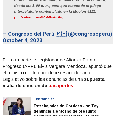
Interior, Vicente Romero, el miércoles 11 de octubre,
desde las 3:00 p. m., para que responda el pliego
interpelatorio contemplado en la Moción 8111.
pic.twitter.com/WoMkshlAfq
— Congreso del Perú 🇵🇪 (@congresoperu)
October 4, 2023
Por otra parte, el legislador de Alianza Para el
Progreso (APP), Elvis Vergara Mendoza, apuntó que
el ministro del Interior debe responder ante el
Legislativo sobre las denuncias de una
supuesta
mafia de emisión de
pasaportes
.
Lee también
Extrabajador de Cordero Jon Tay
denuncia a entorno de presunto