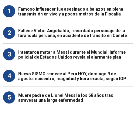
Famoso influencer fue asesinado a balazos en plena
1
transmisión en vivo y a pocos metros de la Fiscalía
Fallece Víctor Angobaldo, recordado personaje de la
2
farándula peruana, en accidente de tránsito en Cañete
Intentaron matar a Messi durante el Mundial: informe
3
policial de Estados Unidos revela el alarmante plan
Nuevo SISMO remece al Perú HOY, domingo 9 de
4
agosto: epicentro, magnitud y hora exacta, según IGP
Muere padre de Lionel Messi a los 68 años tras
5
atravesar una larga enfermedad