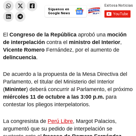
Síguenos en
Google News
El
Congreso de la República
aprobó una
moción
de interpelación
contra el
ministro del Interior
,
Vicente Romero
Fernández, por el aumento de
delincuencia
.
De acuerdo a la propuesta de la Mesa Directiva del
Parlamento, el titular del Ministerio del Interior
(
Mininter
) deberá concurrir al Parlamento, el próximo
miércoles 11 de octubre a las 3:00 p.m.
para
contestar los pliegos interpelatorios.
La congresista de
Perú Libre
, Margot Palacios,
argumentó que su pedido de interpelación se