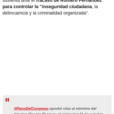
sustenta ante el
fracaso de Romero Fernández
para controlar la "inseguridad ciudadana
, la
delincuencia y la criminalidad organizada".
#PlenoDelCongreso
aprobó citar al ministro del