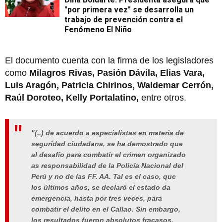
"por primera vez" se desarrolla un
trabajo de prevención contra el
Fenómeno El Niño
El documento cuenta con la firma de los legisladores
como
Milagros Rivas, Pasión Dávila, Elias Vara,
Luis Aragón, Patricia Chirinos, Waldemar Cerrón,
Raúl Doroteo, Kelly Portalatino,
entre otros.
"(..) de acuerdo a especialistas en materia de
seguridad ciudadana, se ha demostrado que
al desafío para combatir el crimen organizado
as responsabilidad de la Policía Nacional del
Perú y no de las FF. AA. Tal es el caso, que
los últimos años, se declaró el estado da
emergencia, hasta por tres veces, para
combatir el delito en el Callao. Sin embargo,
los resultados fueron absolutos fracasos,