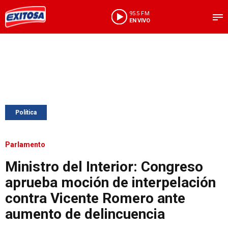
95.5 FM
EN VIVO
Política
Parlamento
Ministro del Interior: Congreso
aprueba moción de interpelación
contra Vicente Romero ante
aumento de delincuencia