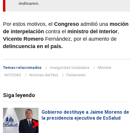
indicaron.
Por estos motivos, el
Congreso
admitió una
moción
de interpelación
contra el
ministro del Interior
,
Vicente Romero
Fernández, por el aumento de
delincuencia en el país.
Temas relacionados
inseguridad ciudadana
Mininter
NOTICIAS
Noticias del Perú
Parlamento
Siga leyendo
Gobierno destituye a Jaime Moreno de
la presidencia ejecutiva de EsSalud