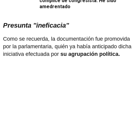
cómplice de congresista: He sido
amedrentado
Presunta "ineficacia"
Como se recuerda, la documentación fue promovida
por la parlamentaria, quién ya había anticipado dicha
iniciativa efectuada por
su agrupación política.