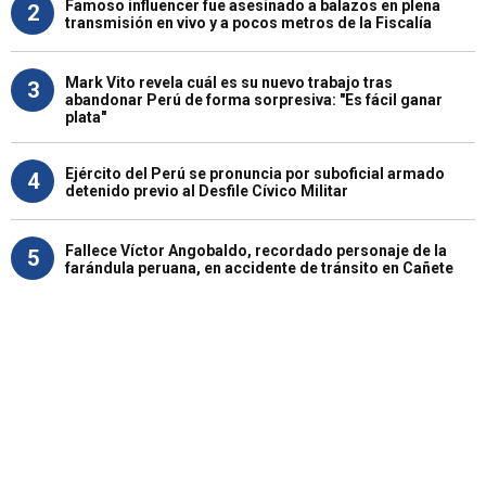
Famoso influencer fue asesinado a balazos en plena
2
transmisión en vivo y a pocos metros de la Fiscalía
Mark Vito revela cuál es su nuevo trabajo tras
3
abandonar Perú de forma sorpresiva: "Es fácil ganar
plata"
Ejército del Perú se pronuncia por suboficial armado
4
detenido previo al Desfile Cívico Militar
Fallece Víctor Angobaldo, recordado personaje de la
5
farándula peruana, en accidente de tránsito en Cañete