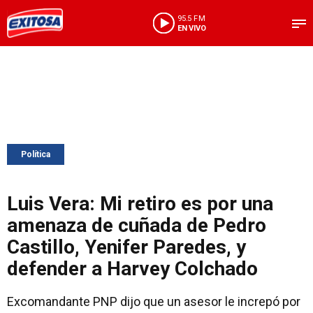
95.5 FM
EN VIVO
Política
Luis Vera: Mi retiro es por una
amenaza de cuñada de Pedro
Castillo, Yenifer Paredes, y
defender a Harvey Colchado
Excomandante PNP dijo que un asesor le increpó por