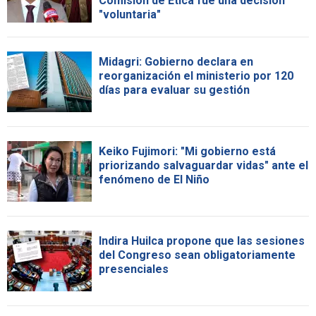
Comisión de Ética fue una decisión
"voluntaria"
Midagri: Gobierno declara en
reorganización el ministerio por 120
días para evaluar su gestión
Keiko Fujimori: "Mi gobierno está
priorizando salvaguardar vidas" ante el
fenómeno de El Niño
Indira Huilca propone que las sesiones
del Congreso sean obligatoriamente
presenciales