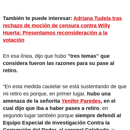
También te puede interesar:
Adriana Tudela tras
rechazo de moción de censura contra Willy
Huerta: Presentamos reconsideración a la
votación
En esa línea, dijo que hubo
"tres temas" que
considera fueron las razones para su pase al
retiro.
"En esta medida cautelar se está sustentando de que
mi retiro es porque, en primer lugar,
hubo una
amenaza de la señorita
Yenifer Paredes
, en el
cual dijo que iba a haber pases a retiro
, en
segundo lugar también porque
siempre defendí al
Equipo Especial de Investigación Contra la
Corrupción del Poder, al coronel Colchado,
y