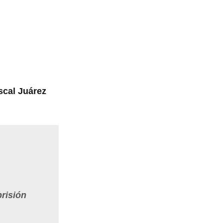
iscal Juárez
prisión