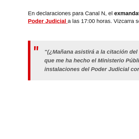
En declaraciones para Canal N, el
exmanda
Poder Judicial
a las 17:00 horas. Vizcarra s
"(¿Mañana asistirá a la citación de
que me ha hecho el Ministerio Públi
instalaciones del Poder Judicial con