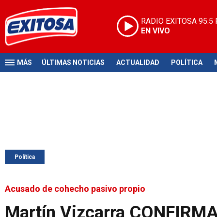
RADIO EXITOSA
95.5
EN VIVO
MÁS
ÚLTIMAS NOTICIAS
ACTUALIDAD
POLÍTICA
Política
Acusado de cohecho pasivo propio
Martín Vizcarra CONFIRMA a