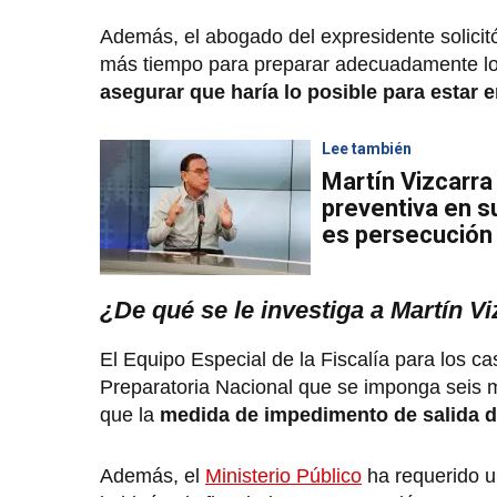
Además, el abogado del expresidente solici
más tiempo para preparar adecuadamente lo
asegurar que haría lo posible para estar e
Lee también
Martín Vizcarra
preventiva en s
es persecución 
¿De qué se le investiga a Martín V
El Equipo Especial de la Fiscalía para los c
Preparatoria Nacional que se imponga seis m
que la
medida de impedimento de salida d
Además, el
Ministerio Público
ha requerido 