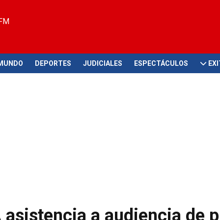
 FM
MUNDO
DEPORTES
JUDICIALES
ESPECTÁCULOS
EX
sistencia a audiencia de p