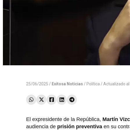
25/06/2025 /
Exitosa Noticias
/
Política
/ Actualizado a
El expresidente de la República,
Martín Vizc
audiencia de
prisión preventiva
en su contr