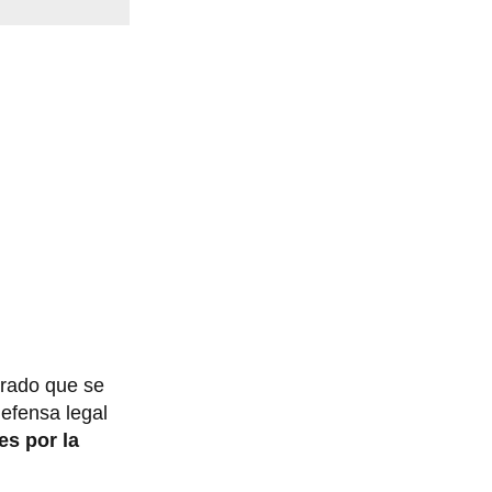
trado que se
defensa legal
es por la