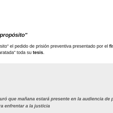
spropósito"
sito" el pedido de prisión preventiva presentado por el
f
aratada" toda su
tesis
.
guró que mañana estará presente en la audiencia de 
a enfrentar a la justicia