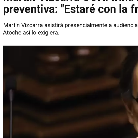
preventiva: "Estaré con la f
Martín Vizcarra asistirá presencialmente a audiencia
Atoche así lo exigiera.