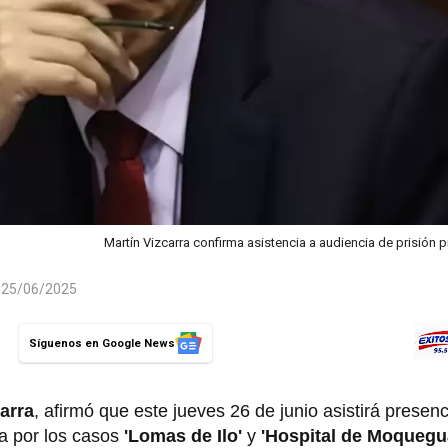
Martín Vizcarra confirma asistencia a audiencia de prisión p
l 25/06/2025
Síguenos en Google News
arra
, afirmó que este jueves 26 de junio asistirá presen
a por los casos
'Lomas de Ilo'
y
'Hospital de Moquegu