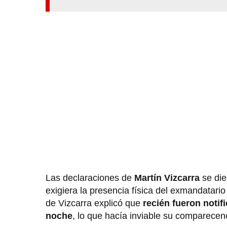
Las declaraciones de
Martín Vizcarra
se die
exigiera la presencia física del exmandatario
de Vizcarra explicó que
recién fueron noti
noche
, lo que hacía inviable su comparecenc