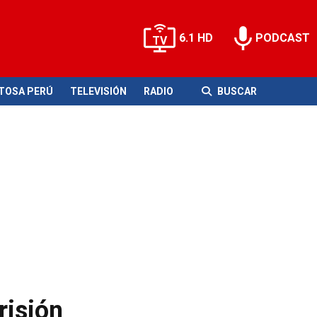
6.1 HD
PODCAST
ITOSA PERÚ
TELEVISIÓN
RADIO
BUSCAR
risión