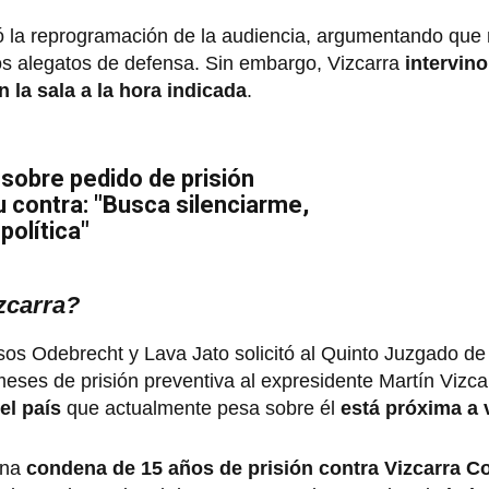
tó la reprogramación de la audiencia, argumentando que
s alegatos de defensa. Sin embargo, Vizcarra
intervino
n la sala a la hora indicada
.
 sobre pedido de prisión
u contra: "Busca silenciarme,
política"
izcarra?
asos Odebrecht y Lava Jato solicitó al Quinto Juzgado de
eses de prisión preventiva al expresidente Martín Vizca
el país
que actualmente pesa sobre él
está próxima a 
una
condena de 15 años de prisión contra Vizcarra C