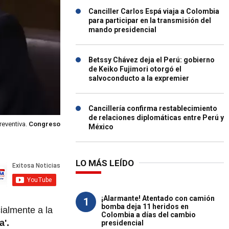
Canciller Carlos Espá viaja a Colombia
para participar en la transmisión del
mando presidencial
Betssy Chávez deja el Perú: gobierno
de Keiko Fujimori otorgó el
salvoconducto a la expremier
Cancillería confirma restablecimiento
de relaciones diplomáticas entre Perú y
reventiva.
Congreso
México
LO MÁS LEÍDO
¡Alarmante! Atentado con camión
1
bomba deja 11 heridos en
cialmente a la
Colombia a días del cambio
a'.
presidencial