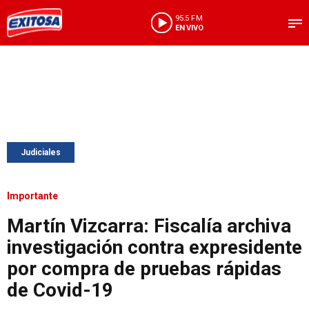
95.5 FM
EN VIVO
Judiciales
Importante
Martín Vizcarra: Fiscalía archiva
investigación contra expresidente
por compra de pruebas rápidas
de Covid-19