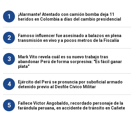
¡Alarmante! Atentado con camión bomba deja 11
1
heridos en Colombia a días del cambio presidencial
Famoso influencer fue asesinado a balazos en plena
2
transmisión en vivo y a pocos metros de la Fiscalía
Mark Vito revela cuál es su nuevo trabajo tras
3
abandonar Perú de forma sorpresiva: "Es fácil ganar
plata"
Ejército del Perú se pronuncia por suboficial armado
4
detenido previo al Desfile Cívico Militar
Fallece Víctor Angobaldo, recordado personaje de la
5
farándula peruana, en accidente de tránsito en Cañete