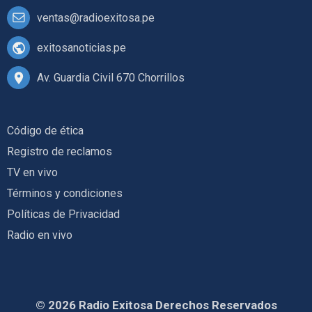
ventas@radioexitosa.pe
exitosanoticias.pe
Av. Guardia Civil 670 Chorrillos
Código de ética
Registro de reclamos
TV en vivo
Términos y condiciones
Políticas de Privacidad
Radio en vivo
© 2026 Radio Exitosa Derechos Reservados