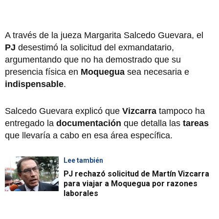
A través de la jueza Margarita Salcedo Guevara, el
PJ
desestimó la solicitud del exmandatario,
argumentando que no ha demostrado que su
presencia física en
Moquegua
sea necesaria e
indispensable
.
Salcedo Guevara explicó que
Vizcarra
tampoco ha
entregado la
documentación
que detalla las
tareas
que llevaría a cabo en esa área específica.
Lee también
PJ rechazó solicitud de Martín Vizcarra
para viajar a Moquegua por razones
laborales