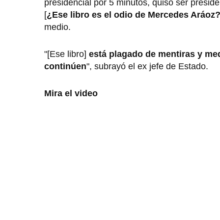
presidencial por 5 minutos, quiso ser preside
[
¿Ese libro es el odio de Mercedes Aráoz
medio.
"[Ese libro]
está plagado de mentiras y me
continúen
", subrayó el ex jefe de Estado.
Mira el video