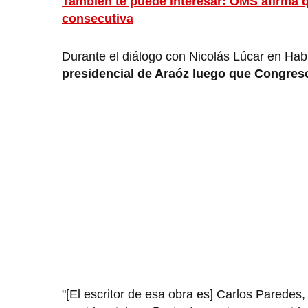
También te puede interesar: OMS afirma
consecutiva
Durante el diálogo con Nicolás Lúcar en Ha
presidencial de Araóz luego que Congreso
"[El escritor de esa obra es] Carlos Paredes