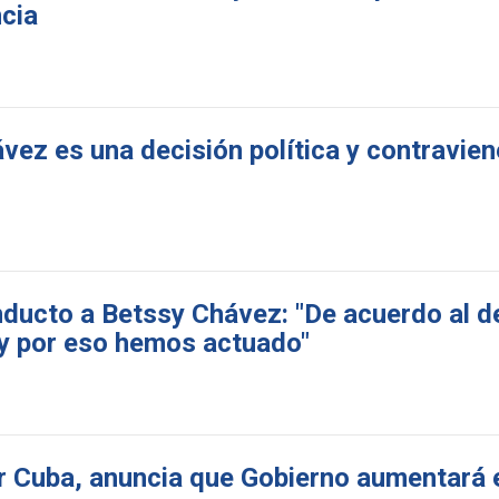
ncia
ez es una decisión política y contraviene
nducto a Betssy Chávez: "De acuerdo al 
 y por eso hemos actuado"
r Cuba, anuncia que Gobierno aumentará 