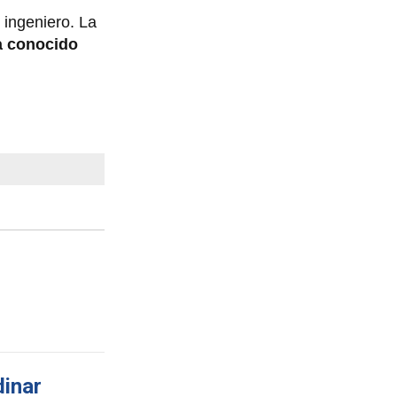
ingeniero. La
ra conocido
dinar