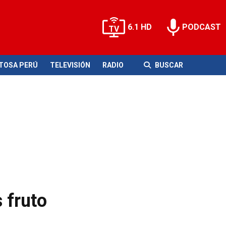
6.1 HD
PODCAST
ITOSA PERÚ
TELEVISIÓN
RADIO
BUSCAR
s fruto