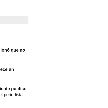
ionó que no
ece un
ente político
el periodista