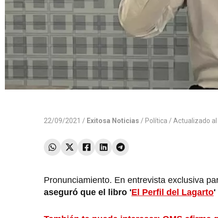
22/09/2021 /
Exitosa Noticias
/
Política
/ Actualizado a
Pronunciamiento. En entrevista exclusiva pa
aseguró que el libro '
El Perfil del Lagarto
'