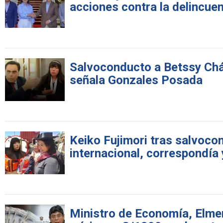
acciones contra la delincue
Salvoconducto a Betssy Cháv
señala Gonzales Posada
Keiko Fujimori tras salvoco
internacional, correspondía
Ministro de Economía, Elme