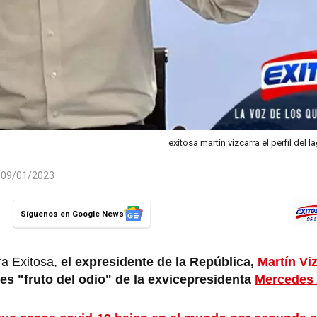
exitosa martín vizcarra el perfil del
l 09/01/2023
Síguenos en Google News
ra Exitosa,
el expresidente de la República,
Martín Vi
 es "fruto del odio" de la exvicepresidenta
Mercedes