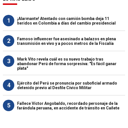
¡Alarmante! Atentado con camión bomba deja 11
1
heridos en Colombia a días del cambio presidencial
Famoso influencer fue asesinado a balazos en plena
2
transmisión en vivo y a pocos metros de la Fiscalía
Mark Vito revela cuál es su nuevo trabajo tras
3
abandonar Perú de forma sorpresiva: "Es fácil ganar
plata"
Ejército del Perú se pronuncia por suboficial armado
4
detenido previo al Desfile Cívico Militar
Fallece Víctor Angobaldo, recordado personaje de la
5
farándula peruana, en accidente de tránsito en Cañete