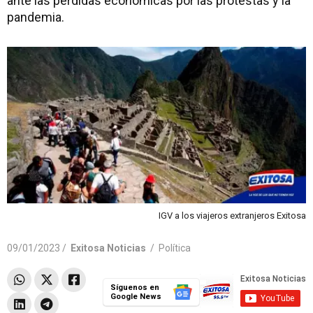
ante las pérdidas económicas por las protestas y la
pandemia.
IGV a los viajeros extranjeros Exitosa
09/01/2023 /
Exitosa Noticias
/
Política
Síguenos en
Google News