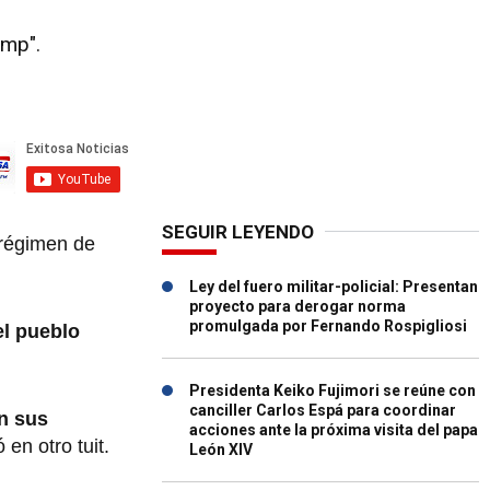
ump".
SEGUIR LEYENDO
 régimen de
Ley del fuero militar-policial: Presentan
proyecto para derogar norma
promulgada por Fernando Rospigliosi
l pueblo
Presidenta Keiko Fujimori se reúne con
canciller Carlos Espá para coordinar
on sus
acciones ante la próxima visita del papa
en otro tuit.
León XIV