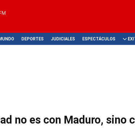
 FM
MUNDO
DEPORTES
JUDICIALES
ESPECTÁCULOS
EX
ad no es con Maduro, sino c