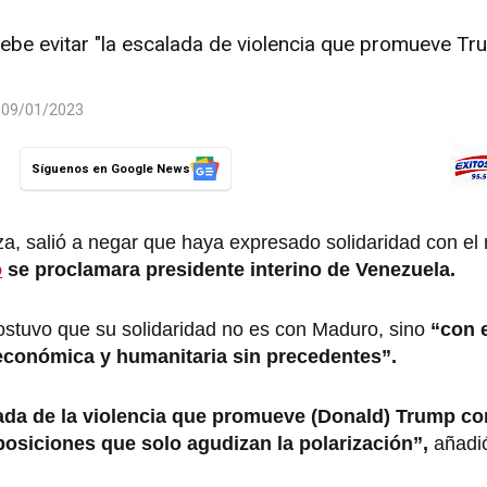
be evitar "la escalada de violencia que promueve Tr
l 09/01/2023
Síguenos en Google News
a, salió a negar que haya expresado solidaridad con el
ó
se proclamara presidente interino de Venezuela.
ostuvo que su solidaridad no es con Maduro, sino
“con e
 económica y humanitaria sin precedentes”.
alada de la violencia que promueve (Donald) Trump c
posiciones que solo agudizan la polarización”,
añadió 