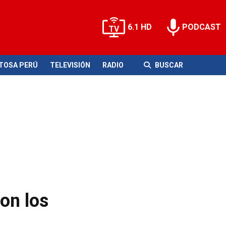
6.1 HD
PODCAST
ITOSA PERÚ
TELEVISIÓN
RADIO
BUSCAR
on los