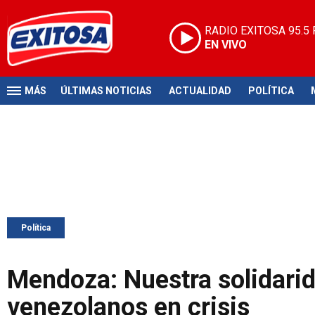
RADIO EXITOSA
95.5
EN VIVO
MÁS
ÚLTIMAS NOTICIAS
ACTUALIDAD
POLÍTICA
Política
Mendoza: Nuestra solidarid
venezolanos en crisis