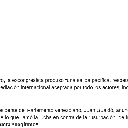
ro, la excongresista propuso “una salida pacífica, respet
diación internacional aceptada por todo los actores, in
presidente del Parlamento venezolano, Juan Guaidó, anu
e lo que llamó la lucha en contra de la “usurpación” de 
dera “ilegítimo”.