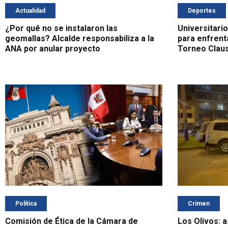
Actualidad
Deportes
¿Por qué no se instalaron las
Universitario
geomallas? Alcalde responsabiliza a la
para enfrenta
ANA por anular proyecto
Torneo Clau
Política
Crimen
Comisión de Ética de la Cámara de
Los Olivos: 