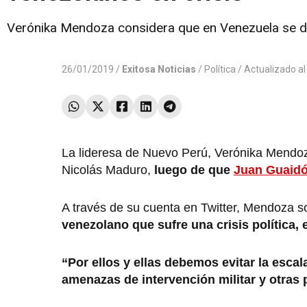
Verónika Mendoza considera que en Venezuela se de
26/01/2019 /
Exitosa Noticias
/
Política
/ Actualizado a
La lideresa de Nuevo Perú, Verónika Mendoz
Nicolás Maduro,
luego de que
Juan Guaid
A través de su cuenta en Twitter, Mendoza s
venezolano que sufre una crisis política,
“Por ellos y ellas debemos evitar la esc
amenazas de intervención militar y otras 