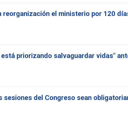
 reorganización el ministerio por 120 día
 está priorizando salvaguardar vidas" ant
as sesiones del Congreso sean obligatori