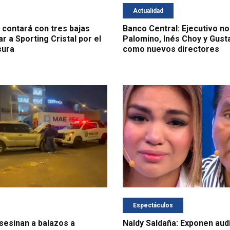
Actualidad
 contará con tres bajas
Banco Central: Ejecutivo n
r a Sporting Cristal por el
Palomino, Inés Choy y Gus
sura
como nuevos directores
Espectáculos
asesinan a balazos a
Naldy Saldaña: Exponen aud