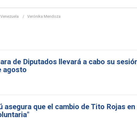
Venezuela
Verónika Mendoza
ara de Diputados llevará a cabo su sesió
e agosto
ú asegura que el cambio de Tito Rojas e
oluntaria"