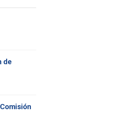
n de
n Comisión