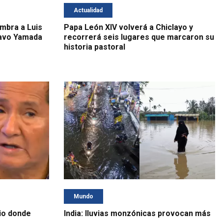
Actualidad
ombra a Luis
Papa León XIV volverá a Chiclayo y
tavo Yamada
recorrerá seis lugares que marcaron su
historia pastoral
Mundo
io donde
India: lluvias monzónicas provocan más