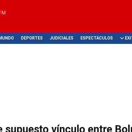
 FM
MUNDO
DEPORTES
JUDICIALES
ESPECTÁCULOS
EX
 supuesto vínculo entre Bol