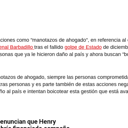
saciones como "manotazos de ahogado", en referencia al
enal Barbadillo
tras el fallido
golpe de Estado
de diciemb
nas que ya le hicieron daño al país y ahora buscan "bo
anotazos de ahogado, siempre las personas comprometid
otras personas y es parte también de estas acciones neg
o al país e intentan boicotear esta gestión que está av
Denuncian que Henry