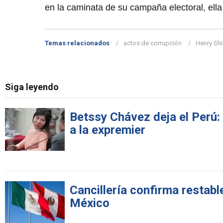
en la caminata de su campaña electoral, ella
Temas relacionados
actos de corrupción
Henry Sh
Siga leyendo
Betssy Chávez deja el Perú:
a la expremier
Cancillería confirma restabl
México