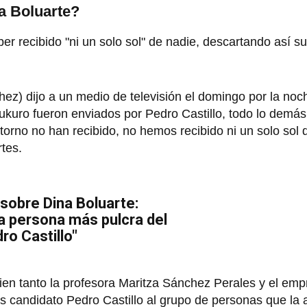
ta Boluarte?
er recibido "ni un solo sol" de nadie, descartando así su
hez) dijo a un medio de televisión el domingo por la noch
bukuro fueron enviados por Pedro Castillo, todo lo demás 
orno no han recibido, no hemos recibido ni un solo sol 
tes.
 sobre Dina Boluarte:
la persona más pulcra del
ro Castillo"
bien tanto la profesora Maritza Sánchez Perales y el em
s candidato Pedro Castillo al grupo de personas que l