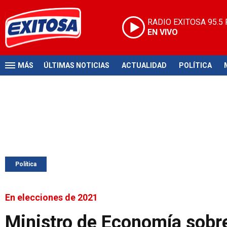
RADIO EXITOSA
95.5
EN VIVO
MÁS
ÚLTIMAS NOTICIAS
ACTUALIDAD
POLÍTICA
Política
En elecciones de 2021
Ministro de Economía sobre