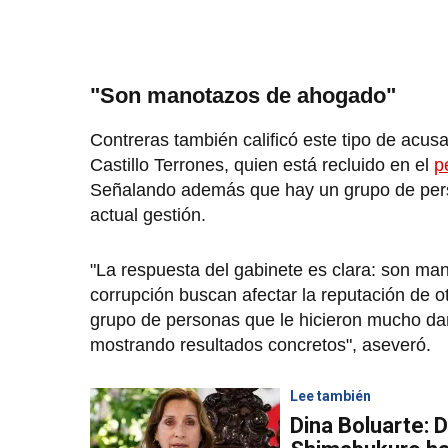
"Son manotazos de ahogado"
Contreras también calificó este tipo de acu
Castillo Terrones, quien está recluido en el
p
Señalando además que hay un grupo de perso
actual gestión.
"La respuesta del gabinete es clara: son m
corrupción buscan afectar la reputación de 
grupo de personas que le hicieron mucho dañ
mostrando resultados concretos", aseveró.
Lee también
Dina Boluarte: 