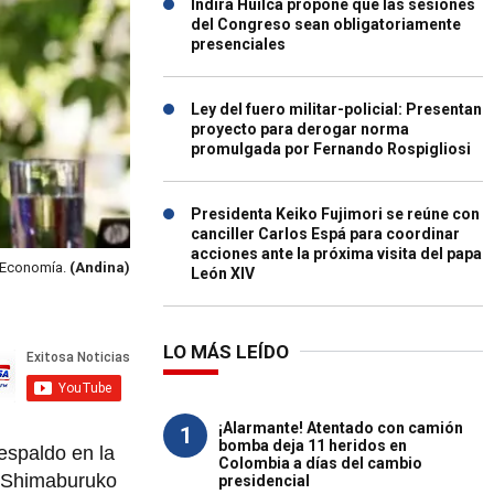
Indira Huilca propone que las sesiones
del Congreso sean obligatoriamente
presenciales
Ley del fuero militar-policial: Presentan
proyecto para derogar norma
promulgada por Fernando Rospigliosi
Presidenta Keiko Fujimori se reúne con
canciller Carlos Espá para coordinar
acciones ante la próxima visita del papa
e Economía.
(Andina)
León XIV
LO MÁS LEÍDO
¡Alarmante! Atentado con camión
1
bomba deja 11 heridos en
espaldo en la
Colombia a días del cambio
ry Shimaburuko
presidencial