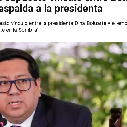
espalda a la presidenta
sto vínculo entre la presidenta Dina Boluarte y el em
te en la Sombra".