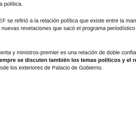
 política.
F se refirió a la relación política que existe entre la man
s nuevas revelaciones que sacó el programa periodístico
identa y ministros-premier es una relación de doble conf
empre se discuten también los temas políticos y el r
de los exteriores de Palacio de Gobierno.