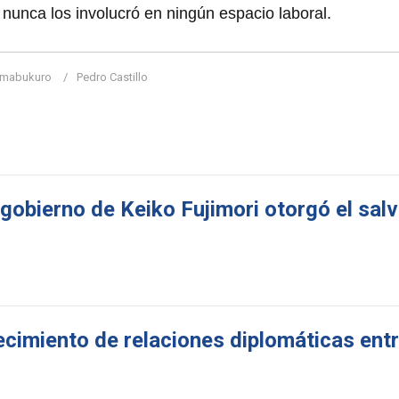
 nunca los involucró en ningún espacio laboral.
imabukuro
Pedro Castillo
 gobierno de Keiko Fujimori otorgó el sa
ecimiento de relaciones diplomáticas ent