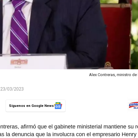
Alex Contreras, ministro d
l 23/03/2023
Síguenos en Google News
treras, afirmó que el gabinete ministerial mantiene su r
tras la denuncia que la involucra con el empresario Hen