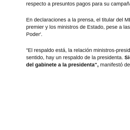
respecto a presuntos pagos para su campaña
En declaraciones a la prensa, el titular del ME
premier y los ministros de Estado, pese a la
Poder'.
"El respaldo está, la relación ministros-pres
sentido, hay un respaldo de la presidenta.
Si
del gabinete a la presidenta",
manifestó des