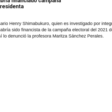
bría financiado campaña
presidenta
ario Henry Shimabukuro, quien es investigado por integr
abría sido financista de la campaña electoral del 2021 d
sí lo denunció la profesora Maritza Sánchez Perales.