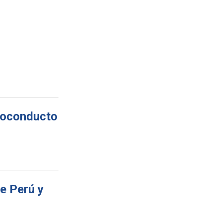
lvoconducto
re Perú y