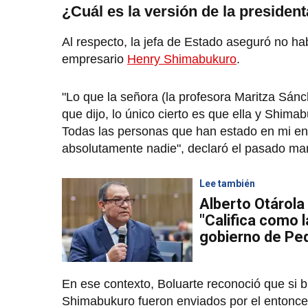
¿Cuál es la versión de la presiden
Al respecto, la jefa de Estado aseguró no hab
empresario
Henry Shimabukuro
.
"Lo que la señora (la profesora Maritza Sánc
que dijo, lo único cierto es que ella y Shima
Todas las personas que han estado en mi ent
absolutamente nadie", declaró el pasado mar
Lee también
Alberto Otárola
"Califica como 
gobierno de Ped
En ese contexto, Boluarte reconoció que si 
Shimabukuro fueron enviados por el entonce