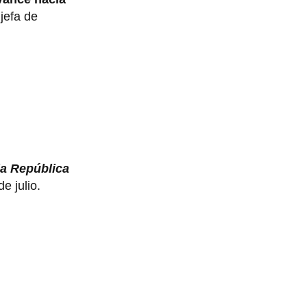
 jefa de
la República
e julio.