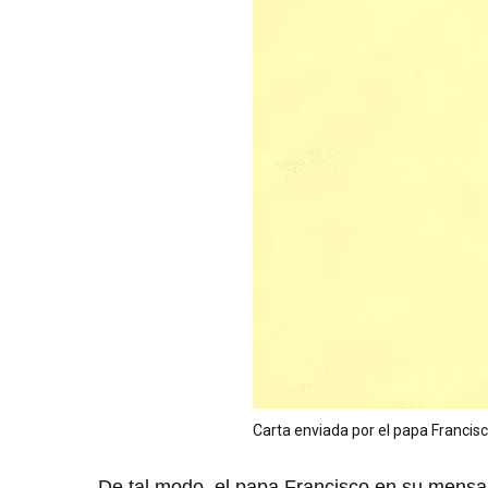
Carta enviada por el papa Francisc
De tal modo, el papa Francisco en su mens