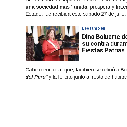
una sociedad más "unida
, próspera y frate
Estado, fue recibida este sábado 27 de julio.
Lee también
Dina Boluarte d
su contra duran
Fiestas Patrias
Cabe mencionar que, también se refirió a Bo
del Perú
"
y la felicitó junto al resto de habit