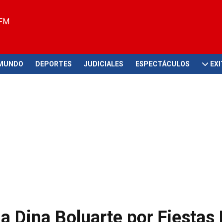
 FM
MUNDO
DEPORTES
JUDICIALES
ESPECTÁCULOS
EX
a Dina Boluarte por Fiestas 