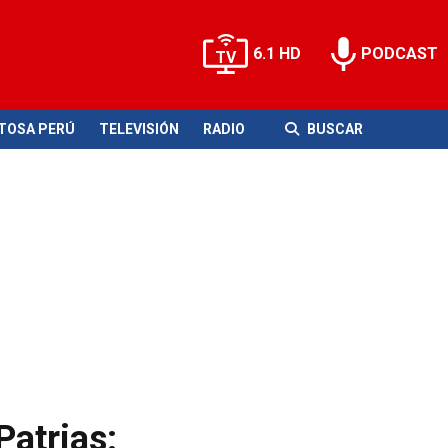
6.1 HD
PODCAST
ITOSA PERÚ
TELEVISIÓN
RADIO
BUSCAR
Patrias: