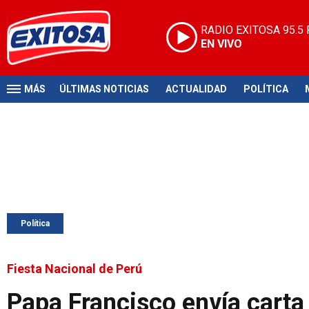
RADIO EXITOSA
95.5
EN VIVO
MÁS
ÚLTIMAS NOTICIAS
ACTUALIDAD
POLÍTICA
Política
Fiesta Nacional de Perú
Papa Francisco envía carta 