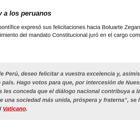
 y a los peruanos
ntífice expresó sus felicitaciones hacia Boluarte Zegar
imiento del mandato Constitucional juró en el cargo co
e Perú, deseo felicitar a vuestra excelencia y, asimi
o país.
Hago votos
para que, por intercesión de Nues
 les conceda que el diálogo nacional contribuya a l
de una sociedad más unida, próspera y fraterna
", se 
El
Vaticano
.