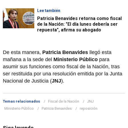
Lee también
Patricia Benavides retorna como fiscal
de la Nación: "El día lunes debería ser
repuesta", afirma su abogado
De esta manera,
Patricia Benavides
llegó esta
mañana a la sede del
Ministerio Público
para
asumir sus funciones como fiscal de la Nación, tras
ser restituida por una resolución emitida por la Junta
Nacional de Justicia (
JNJ
).
Temas relacionados
Fiscal de la Nación
JNJ
Ministerio Público
Patricia Benavides
reposición
Siga leyendo