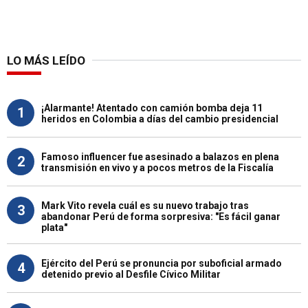
LO MÁS LEÍDO
¡Alarmante! Atentado con camión bomba deja 11
1
heridos en Colombia a días del cambio presidencial
Famoso influencer fue asesinado a balazos en plena
2
transmisión en vivo y a pocos metros de la Fiscalía
Mark Vito revela cuál es su nuevo trabajo tras
3
abandonar Perú de forma sorpresiva: "Es fácil ganar
plata"
Ejército del Perú se pronuncia por suboficial armado
4
detenido previo al Desfile Cívico Militar