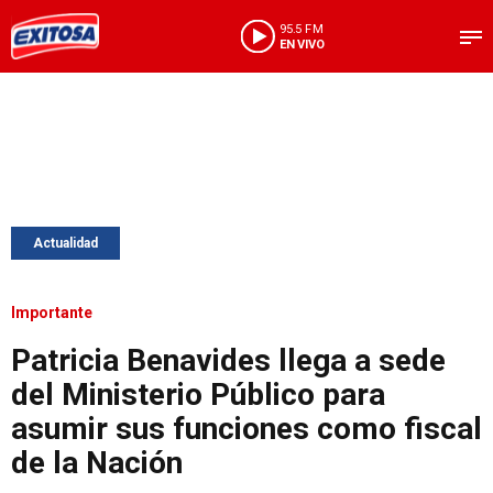
95.5 FM
EN VIVO
Actualidad
Importante
Patricia Benavides llega a sede
del Ministerio Público para
asumir sus funciones como fiscal
de la Nación