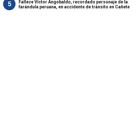
Fallece Víctor Angobaldo, recordado personaje de la
5
farándula peruana, en accidente de tránsito en Cañete