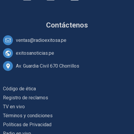
Contáctenos
ventas@radioexitosa.pe
exitosanoticias.pe
Av. Guardia Civil 670 Chorrillos
Código de ética
Registro de reclamos
TV en vivo
Términos y condiciones
Políticas de Privacidad
Radio en vivo