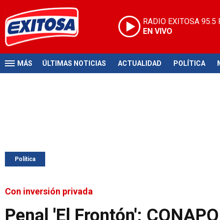
RADIO EXITOSA
95.5
EN VIVO
MÁS
ÚLTIMAS NOTICIAS
ACTUALIDAD
POLÍTICA
Política
Con inversión privada
Penal 'El Frontón': CONAP