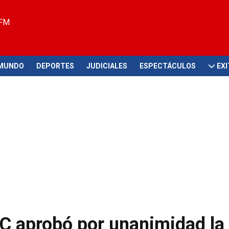
 FM
MUNDO
DEPORTES
JUDICIALES
ESPECTÁCULOS
EX
OC aprobó por unanimidad la