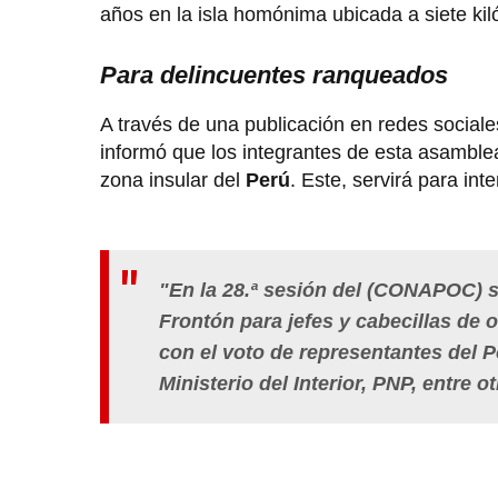
años en la isla homónima ubicada a siete kil
Para delincuentes ranqueados
A través de una publicación en redes sociale
informó que los integrantes de esta asambl
zona insular del
Perú
. Este, servirá para int
"En la 28.ª sesión del (CONAPOC) s
Frontón para jefes y cabecillas de 
con el voto de representantes del P
Ministerio del Interior, PNP, entre 