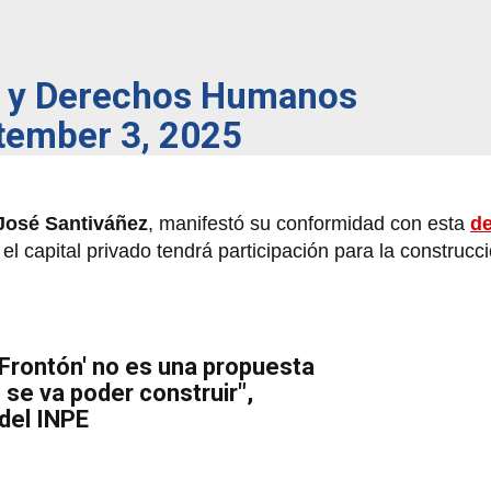
ia y Derechos Humanos
tember 3, 2025
José Santiváñez
, manifestó su conformidad con esta
de
l capital privado tendrá participación para la construcc
l Frontón' no es una propuesta
 se va poder construir",
del INPE