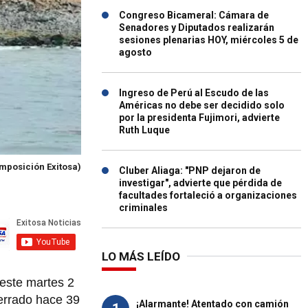
Congreso Bicameral: Cámara de
Senadores y Diputados realizarán
sesiones plenarias HOY, miércoles 5 de
agosto
Ingreso de Perú al Escudo de las
Américas no debe ser decidido solo
por la presidenta Fujimori, advierte
Ruth Luque
mposición Exitosa)
Cluber Aliaga: "PNP dejaron de
investigar", advierte que pérdida de
facultades fortaleció a organizaciones
criminales
LO MÁS LEÍDO
ste martes 2
cerrado hace 39
¡Alarmante! Atentado con camión