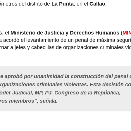
ómetros del distrito de
La Punta
, en el
Callao
.
s, el
Ministerio de Justicia y Derechos Humanos
(
MI
ea acordó el levantamiento de un penal de máxima segur
ernar a jefes y cabecillas de organizaciones criminales vi
e aprobó por unanimidad la construcción del penal 
organizaciones criminales violentas. Esta decisión c
oder Judicial, MP, PJ, Congreso de la República,
otros miembros", señala.