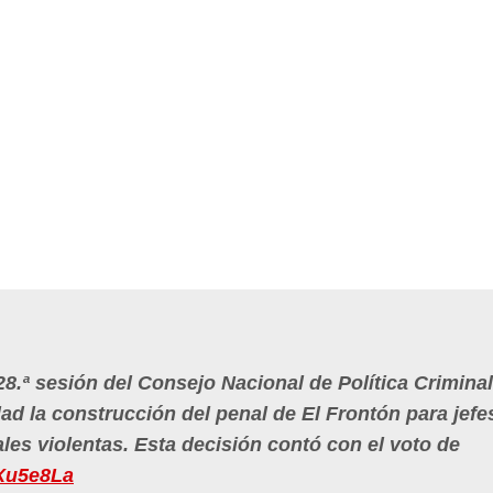
 28.ª sesión del Consejo Nacional de Política Criminal
 la construcción del penal de El Frontón para jefe
les violentas. Esta decisión contó con el voto de
eXu5e8La