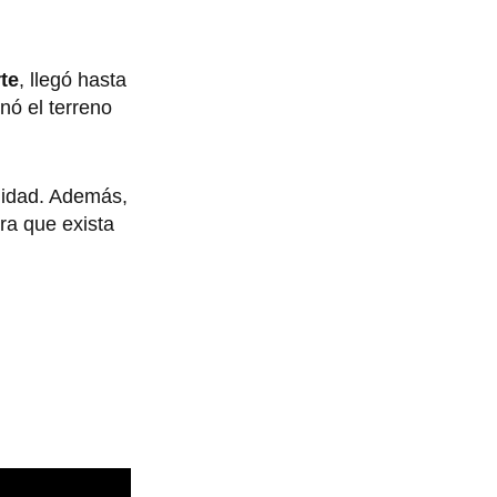
te
, llegó hasta
nó el terreno
lidad. Además,
ra que exista