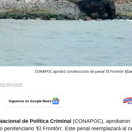
CONAPOC aprobó construcción de penal 'El Frontón'
(Co
l 02/09/2025
Síguenos en Google News
acional de Política Criminal
(CONAPOC), aprobaron e
o penitenciario 'El Frontón'. Este penal reemplazará al 