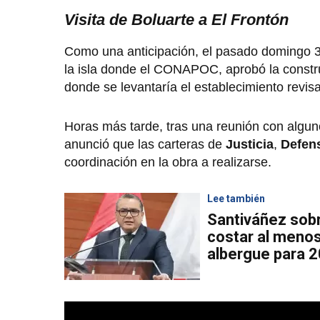
Visita de Boluarte a El Frontón
Como una anticipación, el pasado domingo 31
la isla donde el CONAPOC, aprobó la constru
donde se levantaría el establecimiento revi
Horas más tarde, tras una reunión con algun
anunció que las carteras de
Justicia
,
Defen
coordinación en la obra a realizarse.
Lee también
Santiváñez sobre
costar al menos
albergue para 2