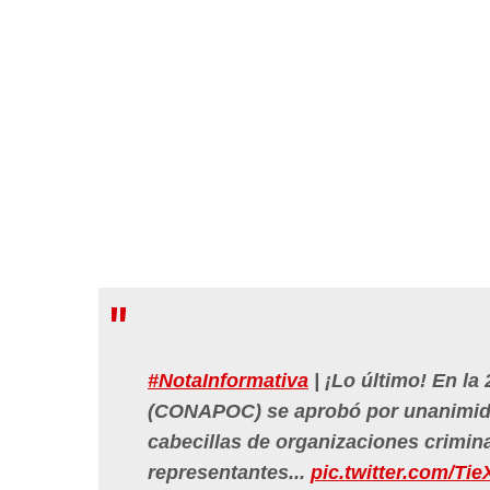
#NotaInformativa
| ¡Lo último! En la
(CONAPOC) se aprobó por unanimidad
cabecillas de organizaciones crimina
representantes...
pic.twitter.com/Ti