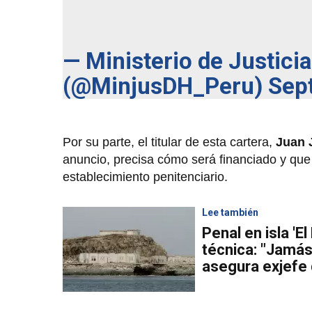
— Ministerio de Justic
(@MinjusDH_Peru)
Sep
Por su parte, el titular de esta cartera,
Juan 
anuncio, precisa cómo será financiado y que e
establecimiento penitenciario.
Lee también
Penal en isla 'E
técnica: "Jamás
asegura exjefe 