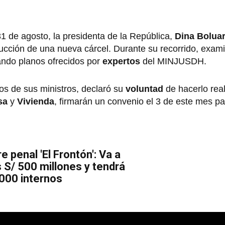
 de agosto, la presidenta de la República,
Dina Boluar
cción de una nueva cárcel. Durante su recorrido, exami
sando planos ofrecidos por
expertos
del MINJUSDH.
os de sus ministros, declaró su
voluntad
de hacerlo rea
sa
y
Vivienda
, firmarán un convenio el 3 de este mes pa
 penal 'El Frontón': Va a
 S/ 500 millones y tendrá
000 internos