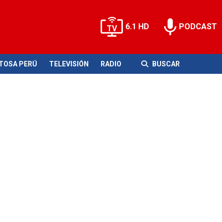
6.1 HD
PODCAST
ITOSA PERÚ
TELEVISIÓN
RADIO
BUSCAR