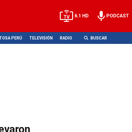
6.1 HD
PODCAST
ITOSA PERÚ
TELEVISIÓN
RADIO
BUSCAR
levaron