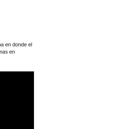
na en donde el
emas en