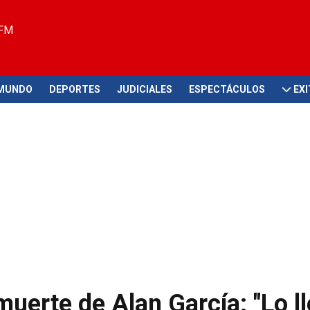
 FM
MUNDO
DEPORTES
JUDICIALES
ESPECTÁCULOS
EX
uerte de Alan García: "Lo l