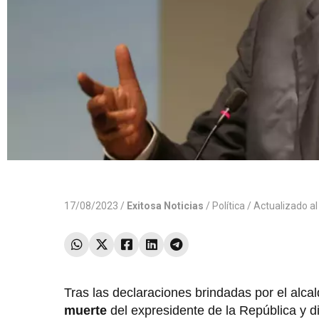
17/08/2023 /
Exitosa Noticias
/
Política
/ Actualizado a
Tras las declaraciones brindadas por el alca
muerte
del expresidente de la República y d