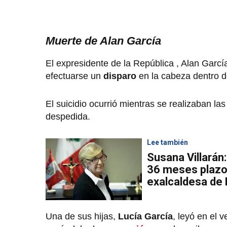
Muerte de Alan García
El expresidente de la República , Alan Garc
efectuarse un
disparo
en la cabeza dentro 
El suicidio ocurrió mientras se realizaban la
despedida.
Lee también
Susana Villarán:
36 meses plazo 
exalcaldesa de
Una de sus hijas,
Lucía García
, leyó en el 