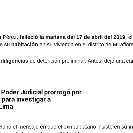
ía Pérez,
falleció la mañana del 17 de abril del 2019
, e
de su
habitación
en su vivienda en el distrito de Miraflor
s
diligencias
de detención preliminar. Antes, dejó una ca
 Poder Judicial prorrogó por
para investigar a
 Lima
velorio el mensaje en que el exmandatario insiste en su
i