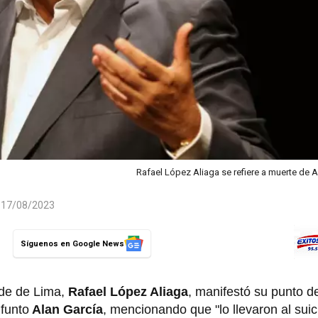
Rafael López Aliaga se refiere a muerte de A
l 17/08/2023
Síguenos en Google News
lde de Lima,
Rafael López Aliaga
, manifestó su punto de
ifunto
Alan García
, mencionando que "lo llevaron al suici