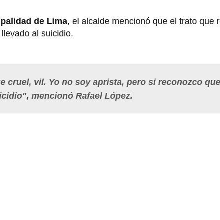
palidad de Lima
, el alcalde mencionó que el trato que r
 llevado al suicidio.
 cruel, vil. Yo no soy aprista, pero si reconozco que
suicidio", mencionó Rafael López.