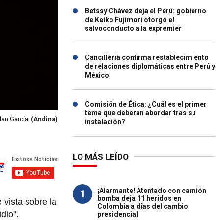
Betssy Chávez deja el Perú: gobierno
de Keiko Fujimori otorgó el
salvoconducto a la expremier
Cancillería confirma restablecimiento
de relaciones diplomáticas entre Perú y
México
Comisión de Ética: ¿Cuál es el primer
tema que deberán abordar tras su
lan García.
(Andina)
instalación?
LO MÁS LEÍDO
¡Alarmante! Atentado con camión
1
bomba deja 11 heridos en
 vista sobre la
Colombia a días del cambio
dio".
presidencial