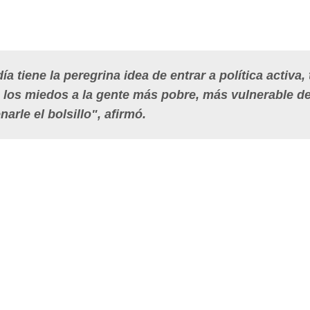
ía tiene la peregrina idea de entrar a política activa, 
e los miedos a la gente más pobre, más vulnerable d
arle el bolsillo", afirmó.