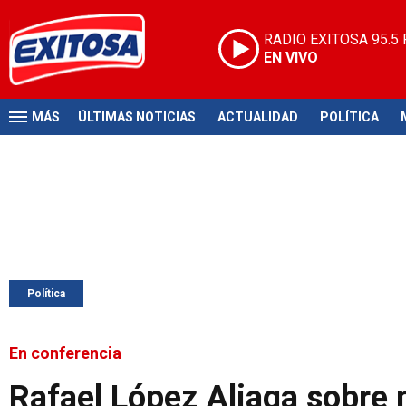
RADIO EXITOSA
95.5
EN VIVO
MÁS
ÚLTIMAS NOTICIAS
ACTUALIDAD
POLÍTICA
Política
En conferencia
Rafael López Aliaga sobre m