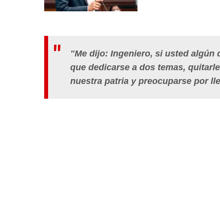
"Me dijo: Ingeniero, si usted algún d
que dedicarse a dos temas, quitarl
nuestra patria y preocuparse por llen