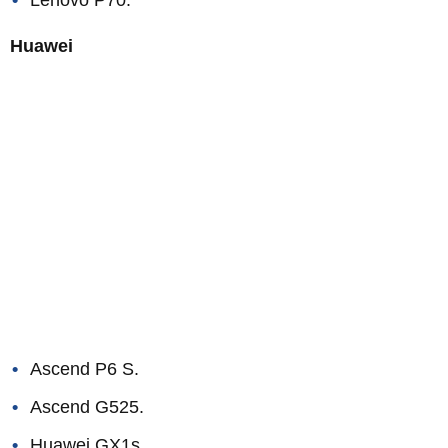
Huawei
Ascend P6 S.
Ascend G525.
Huawei GX1s.