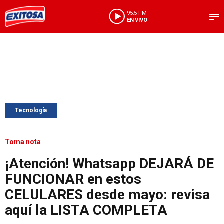
95.5 FM
EN VIVO
Tecnología
Toma nota
¡Atención! Whatsapp DEJARÁ DE
FUNCIONAR en estos
CELULARES desde mayo: revisa
aquí la LISTA COMPLETA