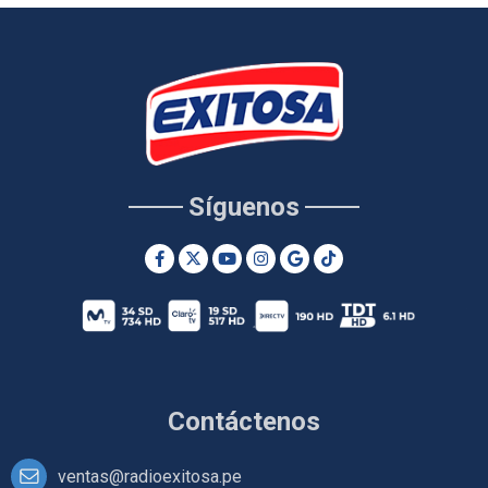
Síguenos
Contáctenos
ventas@radioexitosa.pe