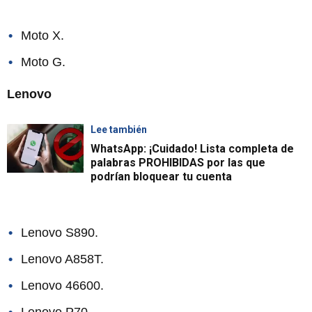
Moto X.
Moto G.
Lenovo
Lee también
WhatsApp: ¡Cuidado! Lista completa de
palabras PROHIBIDAS por las que
podrían bloquear tu cuenta
Lenovo S890.
Lenovo A858T.
Lenovo 46600.
Lenovo P70.