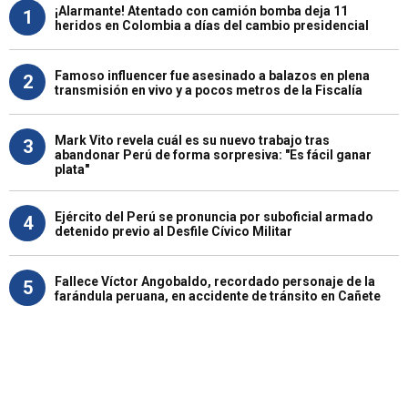
¡Alarmante! Atentado con camión bomba deja 11
1
heridos en Colombia a días del cambio presidencial
Famoso influencer fue asesinado a balazos en plena
2
transmisión en vivo y a pocos metros de la Fiscalía
Mark Vito revela cuál es su nuevo trabajo tras
3
abandonar Perú de forma sorpresiva: "Es fácil ganar
plata"
Ejército del Perú se pronuncia por suboficial armado
4
detenido previo al Desfile Cívico Militar
Fallece Víctor Angobaldo, recordado personaje de la
5
farándula peruana, en accidente de tránsito en Cañete