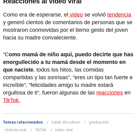
Reacciones al video viral
Como era de esperarse, el
video
se volvió
tendencia
y generó cientos de comentarios de personas que se
mostraron conmovidas por el tierno gesto del joven
hacia su madre convaleciente.
"C
omo mamá de niño aquí, puedo decirte que has
enorgullecido a tu mamá desde el momento en
que naciste
, todos los hitos, las comidas
compartidas y las sonrisas", "eres un tipo tan fuerte e
increíble", "felicidades amigo tu madre estará
orgullosa de ti", fueron algunas de las
reacciones
en
TikTok.
Temas relacionados
Caleb Woodrum
graduación
Historia viral
TikTok
video viral