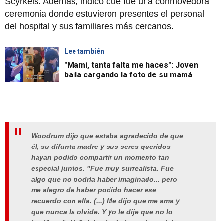
Scyrkels. Además, indicó que fue una conmovedora
ceremonia donde estuvieron presentes el personal
del hospital y sus familiares más cercanos.
Lee también
"Mami, tanta falta me haces": Joven
baila cargando la foto de su mamá
Woodrum dijo que estaba agradecido de que
él, su difunta madre y sus seres queridos
hayan podido compartir un momento tan
especial juntos. "Fue muy surrealista. Fue
algo que no podría haber imaginado... pero
me alegro de haber podido hacer ese
recuerdo con ella. (...) Me dijo que me ama y
que nunca la olvide. Y yo le dije que no lo