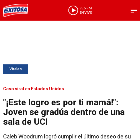
95.5 FM
EN VIVO
Virales
Caso viral en Estados Unidos
"¡Este logro es por ti mamá!":
Joven se gradúa dentro de una
sala de UCI
Caleb Woodrum logró cumplir el último deseo de su