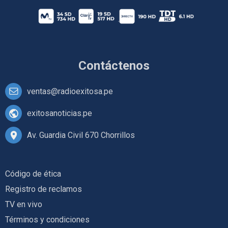
Contáctenos
ventas@radioexitosa.pe
exitosanoticias.pe
Av. Guardia Civil 670 Chorrillos
Código de ética
Registro de reclamos
TV en vivo
Términos y condiciones