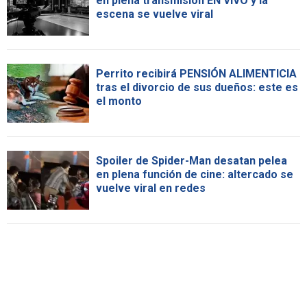
en plena transmisión EN VIVO y la
escena se vuelve viral
Perrito recibirá PENSIÓN ALIMENTICIA
tras el divorcio de sus dueños: este es
el monto
Spoiler de Spider-Man desatan pelea
en plena función de cine: altercado se
vuelve viral en redes