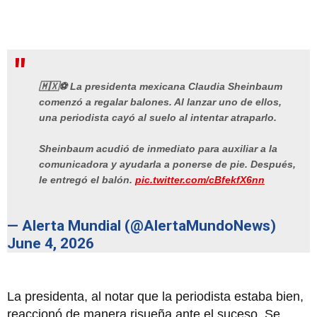
🇲🇽⚽️ La presidenta mexicana Claudia Sheinbaum
comenzó a regalar balones. Al lanzar uno de ellos,
una periodista cayó al suelo al intentar atraparlo.
Sheinbaum acudió de inmediato para auxiliar a la
comunicadora y ayudarla a ponerse de pie. Después,
le entregó el balón.
pic.twitter.com/cBfekfX6nn
— Alerta Mundial (@AlertaMundoNews)
June 4, 2026
La presidenta, al notar que la periodista estaba bien,
reaccionó de manera risueña ante el suceso. Se