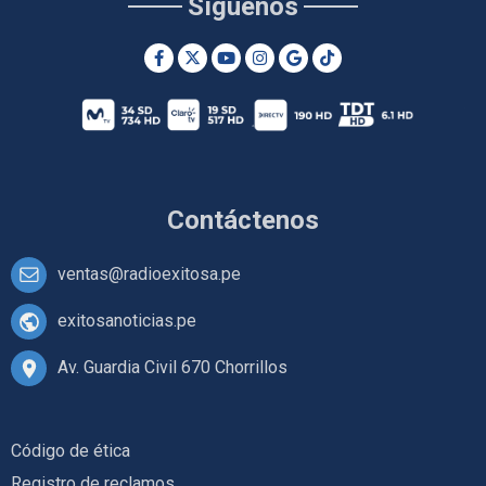
Síguenos
Contáctenos
ventas@radioexitosa.pe
exitosanoticias.pe
Av. Guardia Civil 670 Chorrillos
Código de ética
Registro de reclamos