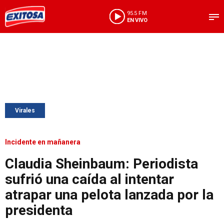
95.5 FM
EN VIVO
Virales
Incidente en mañanera
Claudia Sheinbaum: Periodista
sufrió una caída al intentar
atrapar una pelota lanzada por la
presidenta