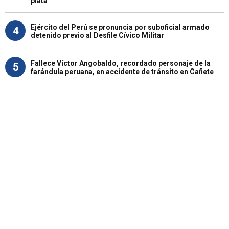
plata"
Ejército del Perú se pronuncia por suboficial armado
4
detenido previo al Desfile Cívico Militar
Fallece Víctor Angobaldo, recordado personaje de la
5
farándula peruana, en accidente de tránsito en Cañete