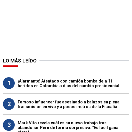
LO MÁS LEÍDO
¡Alarmante! Atentado con camión bomba deja 11
1
heridos en Colombia a días del cambio presidencial
Famoso influencer fue asesinado a balazos en plena
2
transmisión en vivo y a pocos metros de la Fiscalía
Mark Vito revela cuál es su nuevo trabajo tras
3
abandonar Perú de forma sorpresiva: "Es fácil ganar