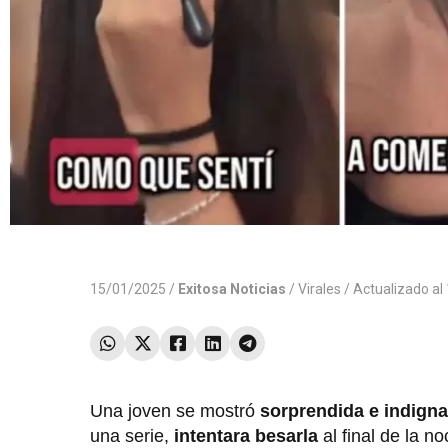
15/01/2025 /
Exitosa Noticias
/
Virales
/ Actualizado a
Una joven se mostró
sorprendida e indign
una serie,
intentara besarla
al final de la 