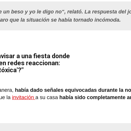
un beso y yo le digo no", relató. La respuesta del 
claro que la situación se había tornado incómoda.
avisar a una fiesta donde
 en redes reaccionan:
tóxica'?"
manera,
había dado señales equivocadas durante la n
que la
invitación
a su casa
había sido completamente a