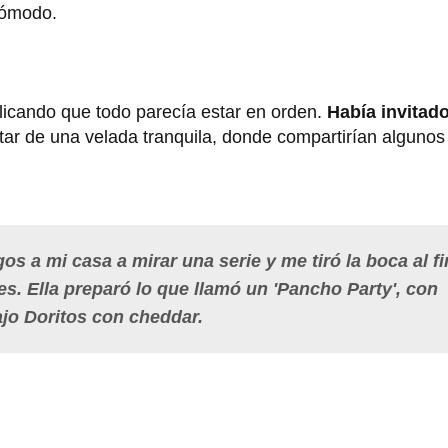
ncómodo.
plicando que todo parecía estar en orden.
Había invitado
utar de una velada tranquila, donde compartirían algunos
os a mi casa a mirar una serie y me tiró la boca al fi
s. Ella preparó lo que llamó un 'Pancho Party', con
ajo Doritos con cheddar.