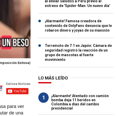
al enviar saludos a Perú previo al
estreno de 'Spider-Man: Un nuevo día'
¡Alarmante! Famosa creadora de
contenido de OnlyFans denuncia que le
robaron dinero y joyas de su mansión
Terremoto de 7.1 en Japón: Cámara de
seguridad registró la reacción de un
grupo de mascotas al fuerte
movimiento
mposición Exitosa)
LO MÁS LEÍDO
¡Alarmante! Atentado con camión
1
bomba deja 11 heridos en
Colombia a días del cambio
asa para ver
presidencial
rutar de una