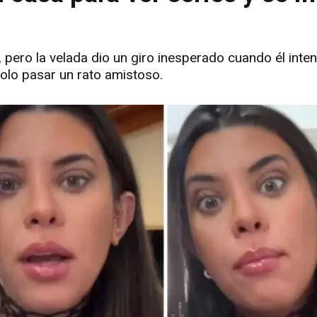
, pero la velada dio un giro inesperado cuando él inten
solo pasar un rato amistoso.