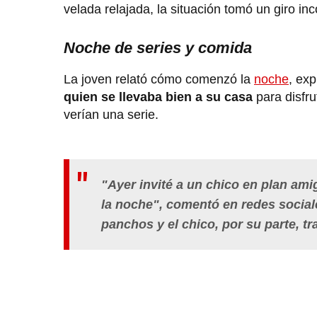
velada relajada, la situación tomó un giro i
Noche de series y comida
La joven relató cómo comenzó la
noche
, ex
quien se llevaba bien a su casa
para disfr
verían una serie.
"Ayer invité a un chico en plan amig
la noche", comentó en redes sociale
panchos y el chico, por su parte, tr