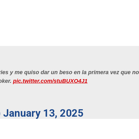
eries y me quiso dar un beso en la primera vez que n
oker.
pic.twitter.com/stuBUXO4J1
)
January 13, 2025