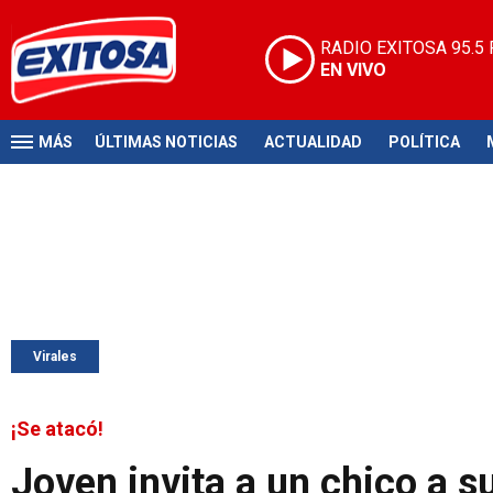
RADIO EXITOSA
95.5
EN VIVO
MÁS
ÚLTIMAS NOTICIAS
ACTUALIDAD
POLÍTICA
Virales
¡Se atacó!
Joven invita a un chico a s