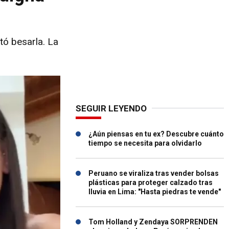
tó besarla. La
SEGUIR LEYENDO
¿Aún piensas en tu ex? Descubre cuánto
tiempo se necesita para olvidarlo
Peruano se viraliza tras vender bolsas
plásticas para proteger calzado tras
lluvia en Lima: "Hasta piedras te vende"
Tom Holland y Zendaya SORPRENDEN