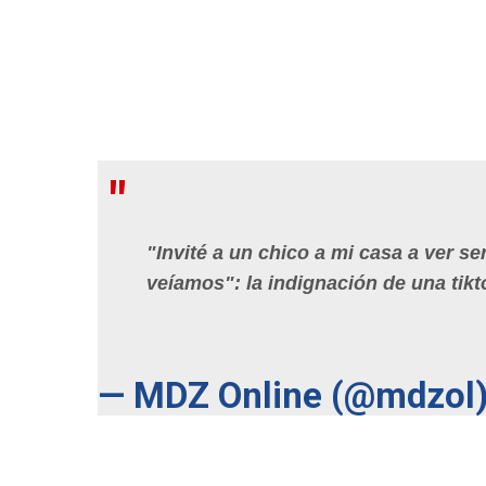
"Invité a un chico a mi casa a ver s
veíamos": la indignación de una tikt
— MDZ Online (@mdzol