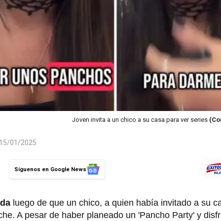
Joven invita a un chico a su casa para ver series
(Co
l 15/01/2025
Síguenos en Google News
ada
luego de que un chico, a quien había invitado a su c
noche. A pesar de haber planeado un 'Pancho Party' y disf