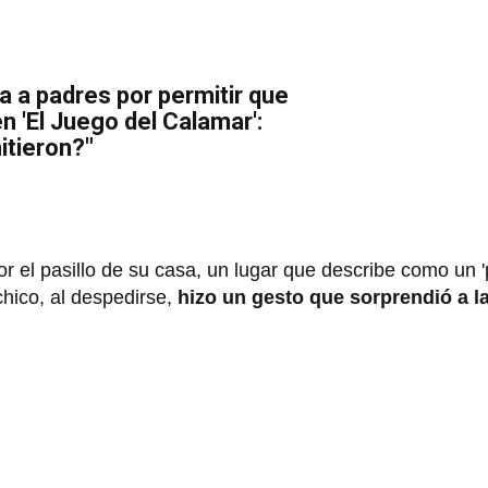
a a padres por permitir que
n 'El Juego del Calamar':
itieron?"
por el pasillo de su casa, un lugar que describe como un 
hico, al despedirse,
hizo un gesto que sorprendió a l