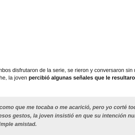
s disfrutaron de la serie, se rieron y conversaron sin
he, la joven
percibió algunas señales que le resultar
o como que me tocaba o me acarició, pero yo corté to
 esos gestos, la joven insistió en que su intención n
simple amistad.