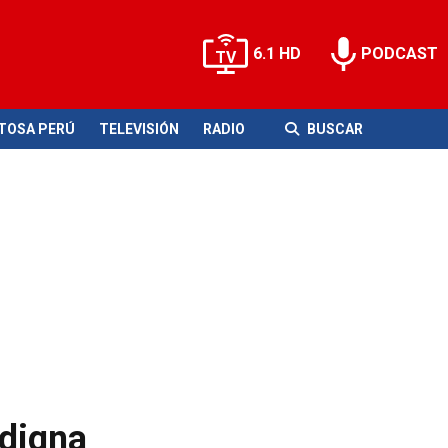
6.1 HD
PODCAST
ITOSA PERÚ
TELEVISIÓN
RADIO
BUSCAR
ndigna