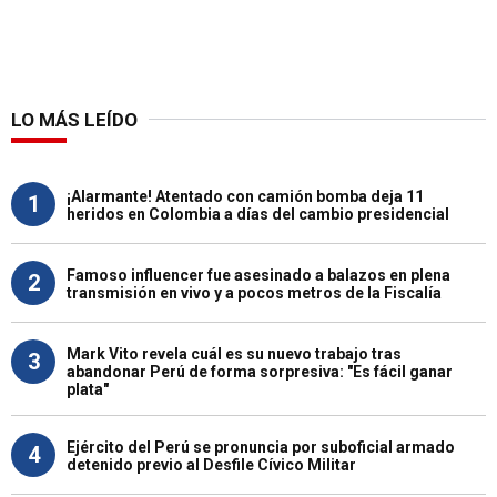
LO MÁS LEÍDO
¡Alarmante! Atentado con camión bomba deja 11
1
heridos en Colombia a días del cambio presidencial
Famoso influencer fue asesinado a balazos en plena
2
transmisión en vivo y a pocos metros de la Fiscalía
Mark Vito revela cuál es su nuevo trabajo tras
3
abandonar Perú de forma sorpresiva: "Es fácil ganar
plata"
Ejército del Perú se pronuncia por suboficial armado
4
detenido previo al Desfile Cívico Militar