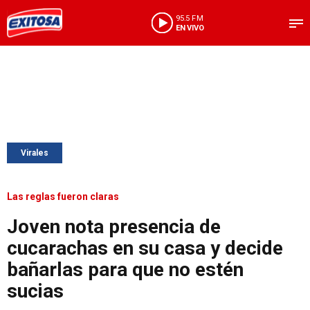
95.5 FM
EN VIVO
Virales
Las reglas fueron claras
Joven nota presencia de
cucarachas en su casa y decide
bañarlas para que no estén
sucias