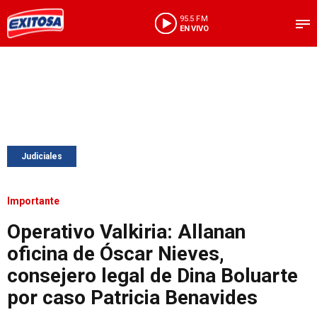
95.5 FM
EN VIVO
Judiciales
Importante
Operativo Valkiria: Allanan
oficina de Óscar Nieves,
consejero legal de Dina Boluarte
por caso Patricia Benavides