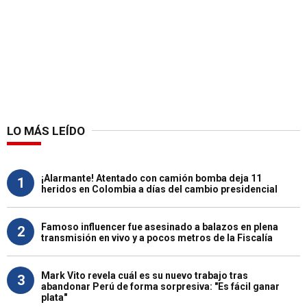
LO MÁS LEÍDO
¡Alarmante! Atentado con camión bomba deja 11
1
heridos en Colombia a días del cambio presidencial
Famoso influencer fue asesinado a balazos en plena
2
transmisión en vivo y a pocos metros de la Fiscalía
Mark Vito revela cuál es su nuevo trabajo tras
3
abandonar Perú de forma sorpresiva: "Es fácil ganar
plata"