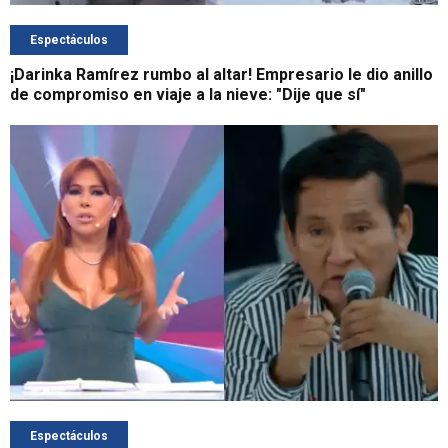
Espectáculos
¡Darinka Ramírez rumbo al altar! Empresario le dio anillo
de compromiso en viaje a la nieve: "Dije que sí"
Espectáculos