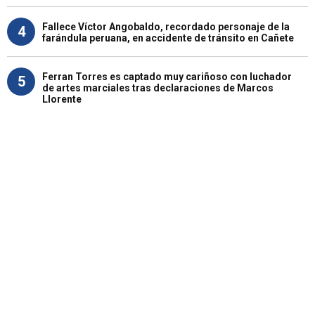
Fallece Víctor Angobaldo, recordado personaje de la
4
farándula peruana, en accidente de tránsito en Cañete
Ferran Torres es captado muy cariñoso con luchador
5
de artes marciales tras declaraciones de Marcos
Llorente