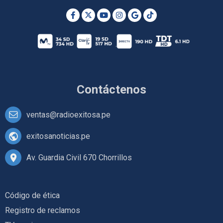
Contáctenos
ventas@radioexitosa.pe
exitosanoticias.pe
Av. Guardia Civil 670 Chorrillos
Código de ética
Registro de reclamos