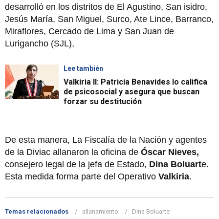
desarrolló en los distritos de El Agustino, San isidro,
Jesús María, San Miguel, Surco, Ate Lince, Barranco,
Miraflores, Cercado de Lima y San Juan de
Lurigancho (SJL),
Lee también
Valkiria II: Patricia Benavides lo califica
de psicosocial y asegura que buscan
forzar su destitución
De esta manera, La Fiscalía de la Nación y agentes
de la Diviac allanaron la oficina de
Óscar Nieves,
consejero legal de la jefa de Estado,
Dina Boluart
e.
Esta medida forma parte del Operativo
Valkiria
.
Temas relacionados
allanamiento
Dina Boluarte