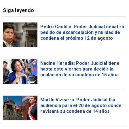
Siga leyendo
Pedro Castillo: Poder Judicial debatirá
pedido de excarcelación y nulidad de
condena el próximo 12 de agosto
Nadine Heredia: Poder Judicial tiene
hasta este viernes para decidir la
anulación de su condena de 15 años
Martín Vizcarra: Poder Judicial fija
audiencia para el 20 de agosto donde
revisará su condena de 14 años