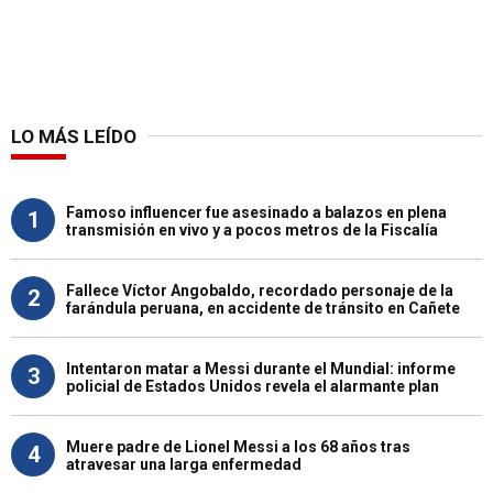
LO MÁS LEÍDO
Famoso influencer fue asesinado a balazos en plena
1
transmisión en vivo y a pocos metros de la Fiscalía
Fallece Víctor Angobaldo, recordado personaje de la
2
farándula peruana, en accidente de tránsito en Cañete
Intentaron matar a Messi durante el Mundial: informe
3
policial de Estados Unidos revela el alarmante plan
Muere padre de Lionel Messi a los 68 años tras
4
atravesar una larga enfermedad