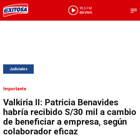
95.5 FM
EN VIVO
Judiciales
Importante
Valkiria II: Patricia Benavides
habría recibido S/30 mil a cambio
de beneficiar a empresa, según
colaborador eficaz