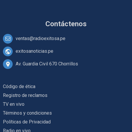
Contáctenos
ventas@radioexitosa.pe
exitosanoticias.pe
Av. Guardia Civil 670 Chorrillos
Código de ética
Registro de reclamos
TV en vivo
Términos y condiciones
Políticas de Privacidad
Radio en vivo