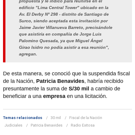
propuesta y le indicó para reunirse en el
edificio "Lima Central Tower" ubicado en la
Av. El Derby Nº 298 - distrito de Santiago de
Surco, siendo aceptada esta invitación por
Jaime Javier Villanueva Barreto, precisándole
que asistiría en compañía de Jorge Luis
Palomino Quesada, ya que Miguel Ángel
Girao Isidro no podía asistir a esa reunión",
agregan.
De esta manera, se conoció que la suspendida fiscal
de la Nación,
Patricia Benavides
, habría recibido
presuntamente la suma de
S/30 mil
a cambio de
beneficiar a una
empresa
en una licitación.
Temas relacionados
30 mil
Fiscal de la Nación
Judiciales
Patricia Benavides
Radio Exitosa