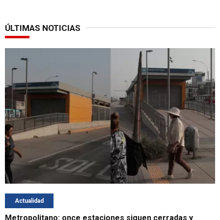
ÚLTIMAS NOTICIAS
Actualidad
Metropolitano: once estaciones siguen cerradas y