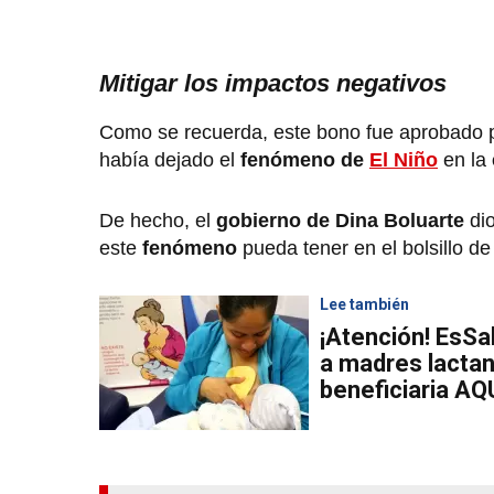
Mitigar los impactos negativos
Como se recuerda, este bono fue aprobado 
había dejado el
fenómeno de
El Niño
en la
De hecho, el
gobierno de
Dina Boluarte
di
este
fenómeno
pueda tener en el bolsillo de
Lee también
¡Atención! EsSa
a madres lactan
beneficiaria AQ