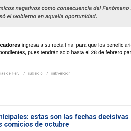
ómicos negativos como consecuencia del Fenómeno 
isó el Gobierno en aquella oportunidad.
cadores
ingresa a su recta final para que los beneficia
pondientes, pues tendrán solo hasta el 28 de febrero par
ias del Perú
subsidio
subvención
icipales: estas son las fechas decisivas
s comicios de octubre