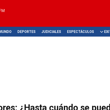
 FM
MUNDO
DEPORTES
JUDICIALES
ESPECTÁCULOS
EX
ores: ¿Hasta cuándo se pue