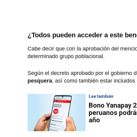
¿Todos pueden acceder a este ben
Cabe decir que con la aprobación del menc
determinado grupo poblacional.
Según el decreto aprobado por el gobierno 
pesquera
, así como también estar incluidos
Lee también
Bono Yanapay 20
peruanos podrán
año