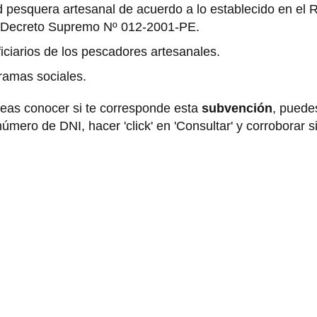
d pesquera artesanal de acuerdo a lo establecido en el
l Decreto Supremo Nº 012-2001-PE.
iciarios de los pescadores artesanales.
ramas sociales.
seas conocer si te corresponde esta
subvención
, puede
úmero de DNI, hacer 'click' en 'Consultar' y corroborar s