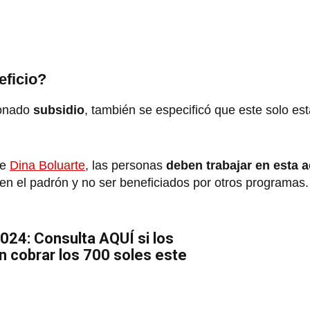
eficio?
ionado
subsidio
, también se especificó que este solo est
de
Dina Boluarte
, las personas
deben trabajar en esta a
 en el padrón y no ser beneficiados por otros programas.
24: Consulta AQUÍ si los
 cobrar los 700 soles este