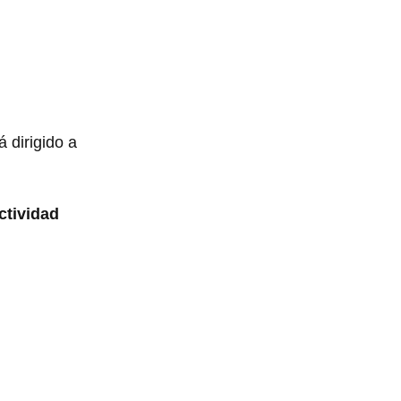
á dirigido a
ctividad