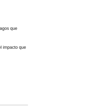
ragos que
 el impacto que