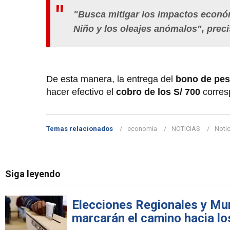
"Busca mitigar los impactos econ
Niño y los oleajes anómalos", prec
De esta manera, la entrega del
bono de pes
hacer efectivo el
cobro de los S/ 700
corres
Temas relacionados
economía
NOTICIAS
Notic
Siga leyendo
Elecciones Regionales y Mun
marcarán el camino hacia lo