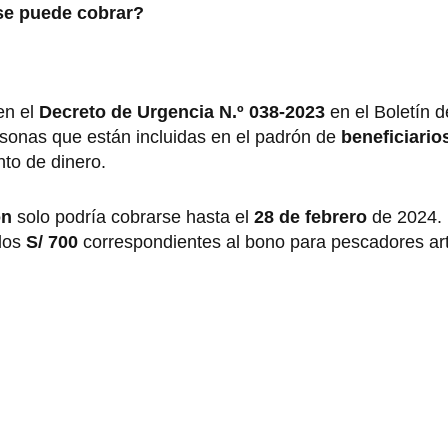
se puede cobrar?
en el
Decreto de Urgencia N.º 038-2023
en el Boletín 
ersonas que están incluidas en el padrón de
beneficiario
to de dinero.
ón
solo podría cobrarse hasta el
28 de febrero
de 2024. 
 los
S/ 700
correspondientes al bono para pescadores ar