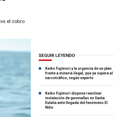
ivo el cobro
SEGUIR LEYENDO
Keiko Fujimori y la urgencia de un plan
frente a minería ilegal, que ya supera al
narcotráfico, según experto
Keiko Fujimori dispone reactivar
instalación de geomallas en Santa
Eulalia ante llegada del fenómeno El
Niño