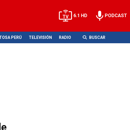
6.1 HD
PODCAST
ITOSA PERÚ
TELEVISIÓN
RADIO
BUSCAR
de