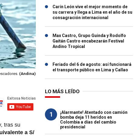
Carín León vive el mejor momento de
su carrera y llega a Lima en el año de su
consagración internacional
Max Castro, Grupo Guinda y Rodolfo
Gaitán Castro encabezarán Festival
Andino Tropical
Feriado del 6 de agosto: así funcionará
el transporte público en Lima y Callao
escadores.
(Andina)
LO MÁS LEÍDO
¡Alarmante! Atentado con camión
1
bomba deja 11 heridos en
Colombia a días del cambio
, tras su
presidencial
uivalente a S/