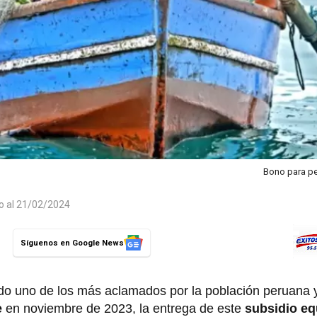
Bono para p
do al 21/02/2024
Síguenos en Google News
do uno de los más aclamados por la población peruana y
e
en noviembre de 2023, la entrega de este
subsidio eq