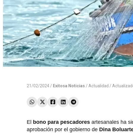
21/02/2024 /
Exitosa Noticias
/
Actualidad
/ Actualiza
El
bono para pescadores
artesanales ha si
aprobación por el gobierno de
Dina Boluart