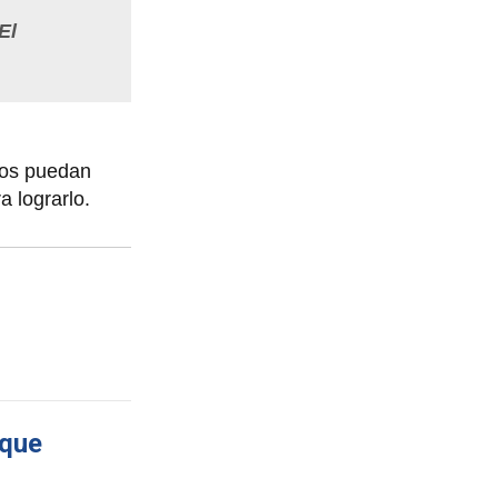
El
rios puedan
a lograrlo.
 que