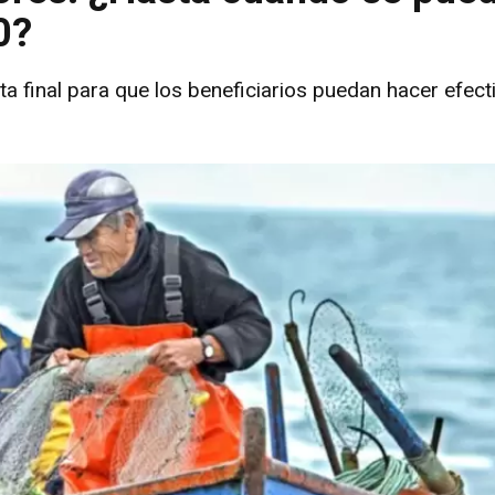
0?
a final para que los beneficiarios puedan hacer efect