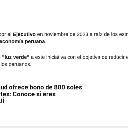
por el
Ejecutivo
en noviembre de 2023 a raíz de los est
economía peruana
.
o
"luz verde"
a este iniciativa con el objetiva de reducir
 los peruanos.
lud ofrece bono de 800 soles
tes: Conoce si eres
UÍ