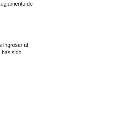
 Reglamento de
s ingresar al
i has sido