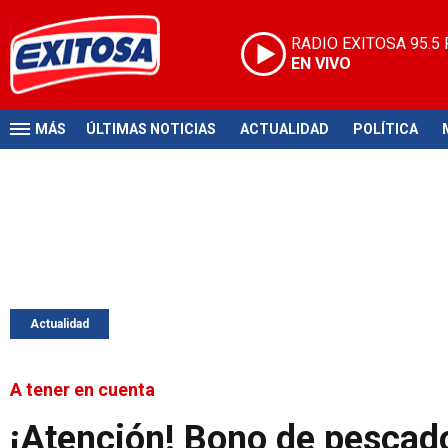
RADIO EXITOSA
95.5
EN VIVO
MÁS
ÚLTIMAS NOTICIAS
ACTUALIDAD
POLÍTICA
Actualidad
A tener en cuenta
¡Atención! Bono de pescad