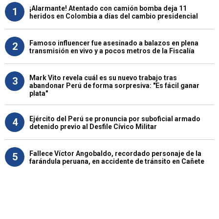
¡Alarmante! Atentado con camión bomba deja 11
1
heridos en Colombia a días del cambio presidencial
Famoso influencer fue asesinado a balazos en plena
2
transmisión en vivo y a pocos metros de la Fiscalía
Mark Vito revela cuál es su nuevo trabajo tras
3
abandonar Perú de forma sorpresiva: "Es fácil ganar
plata"
Ejército del Perú se pronuncia por suboficial armado
4
detenido previo al Desfile Cívico Militar
Fallece Víctor Angobaldo, recordado personaje de la
5
farándula peruana, en accidente de tránsito en Cañete