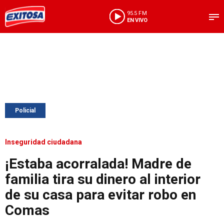
95.5 FM
EN VIVO
Policial
Inseguridad ciudadana
¡Estaba acorralada! Madre de
familia tira su dinero al interior
de su casa para evitar robo en
Comas