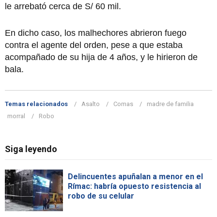
le arrebató cerca de S/ 60 mil.
En dicho caso, los malhechores abrieron fuego
contra el agente del orden, pese a que estaba
acompañado de su hija de 4 años, y le hirieron de
bala.
Temas relacionados
Asalto
Comas
madre de familia
morral
Robo
Siga leyendo
Delincuentes apuñalan a menor en el
Rímac: habría opuesto resistencia al
robo de su celular