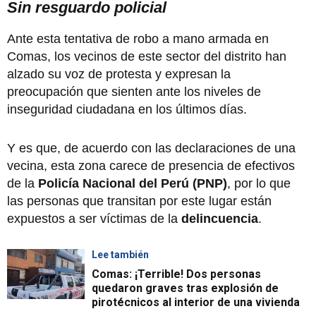
Sin resguardo policial
Ante esta tentativa de robo a mano armada en
Comas, los vecinos de este sector del distrito han
alzado su voz de protesta y expresan la
preocupación que sienten ante los niveles de
inseguridad ciudadana en los últimos días.
Y es que, de acuerdo con las declaraciones de una
vecina, esta zona carece de presencia de efectivos
de la
Policía Nacional del Perú (PNP)
, por lo que
las personas que transitan por este lugar están
expuestos a ser víctimas de la
delincuencia
.
Lee también
Comas: ¡Terrible! Dos personas
quedaron graves tras explosión de
pirotécnicos al interior de una vivienda