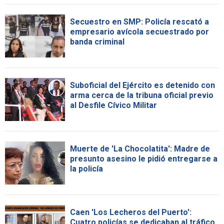
Secuestro en SMP: Policía rescató a
empresario avícola secuestrado por
banda criminal
Suboficial del Ejército es detenido con
arma cerca de la tribuna oficial previo
al Desfile Cívico Militar
Muerte de 'La Chocolatita': Madre de
presunto asesino le pidió entregarse a
la policía
Caen 'Los Lecheros del Puerto':
Cuatro policías se dedicaban al tráfico