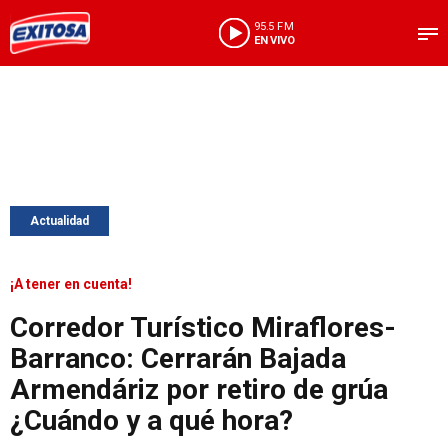
95.5 FM
EN VIVO
Actualidad
¡A tener en cuenta!
Corredor Turístico Miraflores-
Barranco: Cerrarán Bajada
Armendáriz por retiro de grúa
¿Cuándo y a qué hora?