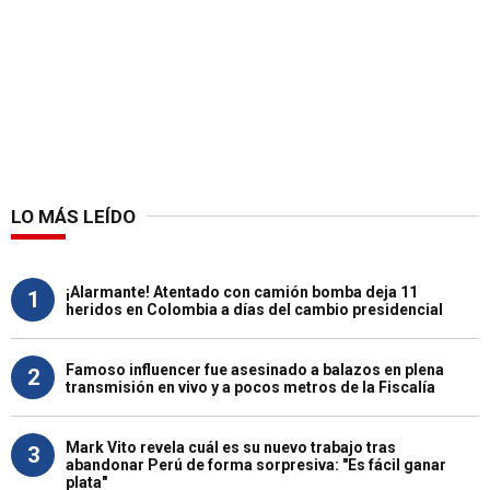
LO MÁS LEÍDO
¡Alarmante! Atentado con camión bomba deja 11
1
heridos en Colombia a días del cambio presidencial
Famoso influencer fue asesinado a balazos en plena
2
transmisión en vivo y a pocos metros de la Fiscalía
Mark Vito revela cuál es su nuevo trabajo tras
3
abandonar Perú de forma sorpresiva: "Es fácil ganar
plata"