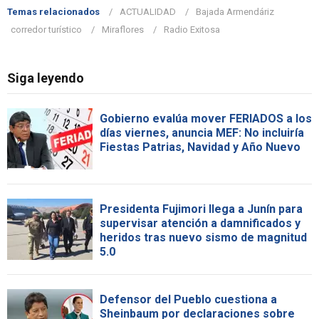
Temas relacionados
ACTUALIDAD
Bajada Armendáriz
corredor turístico
Miraflores
Radio Exitosa
Siga leyendo
Gobierno evalúa mover FERIADOS a los
días viernes, anuncia MEF: No incluiría
Fiestas Patrias, Navidad y Año Nuevo
Presidenta Fujimori llega a Junín para
supervisar atención a damnificados y
heridos tras nuevo sismo de magnitud
5.0
Defensor del Pueblo cuestiona a
Sheinbaum por declaraciones sobre