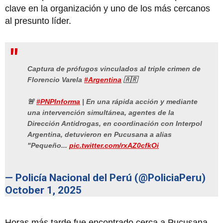
clave en la organización y uno de los más cercanos
al presunto líder.
Captura de prófugos vinculados al triple crimen de
Florencio Varela
#Argentina
🇦🇷
🚨
#PNPInforma
| En una rápida acción y mediante
una intervención simultánea, agentes de la
Dirección Antidrogas, en coordinación con Interpol
Argentina, detuvieron en Pucusana a alias
"Pequeño...
pic.twitter.com/rxAZ0cfkOi
— Policía Nacional del Perú (@PoliciaPeru)
October 1, 2025
Horas más tarde fue encontrado cerca a Pucusana,