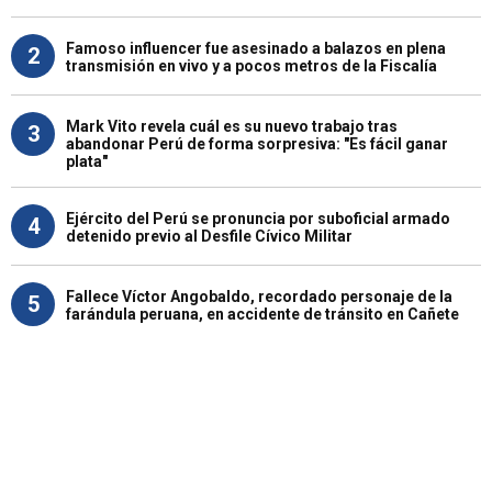
Famoso influencer fue asesinado a balazos en plena
2
transmisión en vivo y a pocos metros de la Fiscalía
Mark Vito revela cuál es su nuevo trabajo tras
3
abandonar Perú de forma sorpresiva: "Es fácil ganar
plata"
Ejército del Perú se pronuncia por suboficial armado
4
detenido previo al Desfile Cívico Militar
Fallece Víctor Angobaldo, recordado personaje de la
5
farándula peruana, en accidente de tránsito en Cañete