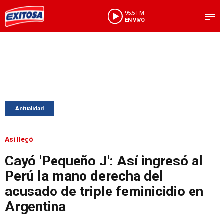
95.5 FM
EN VIVO
Actualidad
Así llegó
Cayó 'Pequeño J': Así ingresó al
Perú la mano derecha del
acusado de triple feminicidio en
Argentina