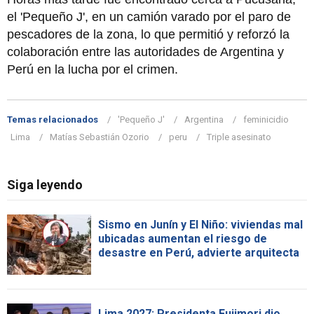
el 'Pequeño J', en un camión varado por el paro de
pescadores de la zona, lo que permitió y reforzó la
colaboración entre las autoridades de Argentina y
Perú en la lucha por el crimen.
Temas relacionados
'Pequeño J'
Argentina
feminicidio
Lima
Matías Sebastián Ozorio
peru
Triple asesinato
Siga leyendo
Sismo en Junín y El Niño: viviendas mal
ubicadas aumentan el riesgo de
desastre en Perú, advierte arquitecta
Lima 2027: Presidenta Fujimori dio