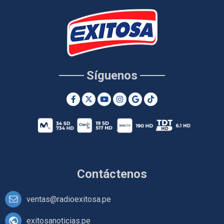
Síguenos
Contáctenos
ventas@radioexitosa.pe
exitosanoticias.pe