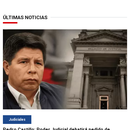
ÚLTIMAS NOTICIAS
Judiciales
Pedro Castillo: Poder Judicial debatirá pedido de