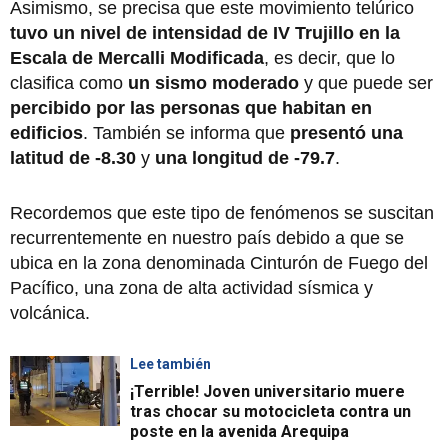
Asimismo, se precisa que este movimiento telúrico
tuvo un nivel de intensidad de IV Trujillo en la
Escala de Mercalli Modificada
, es decir, que lo
clasifica como
un sismo moderado
y que puede ser
percibido por las personas que habitan en
edificios
. También se informa que
presentó una
latitud de -8.30
y
una longitud de -79.7
.
Recordemos que este tipo de fenómenos se suscitan
recurrentemente en nuestro país debido a que se
ubica en la zona denominada Cinturón de Fuego del
Pacífico, una zona de alta actividad sísmica y
volcánica.
Lee también
¡Terrible! Joven universitario muere
tras chocar su motocicleta contra un
poste en la avenida Arequipa