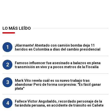
LO MÁS LEÍDO
¡Alarmante! Atentado con camión bomba deja 11
1
heridos en Colombia a días del cambio presidencial
Famoso influencer fue asesinado a balazos en plena
2
transmisión en vivo y a pocos metros de la Fiscalía
Mark Vito revela cuál es su nuevo trabajo tras
3
abandonar Perú de forma sorpresiva: "Es fácil ganar
plata"
Fallece Víctor Angobaldo, recordado personaje de la
4
farándula peruana, en accidente de tránsito en Cañete