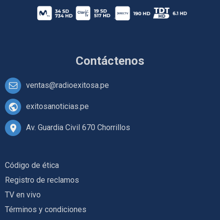
Contáctenos
ventas@radioexitosa.pe
exitosanoticias.pe
Av. Guardia Civil 670 Chorrillos
Código de ética
Registro de reclamos
TV en vivo
Términos y condiciones