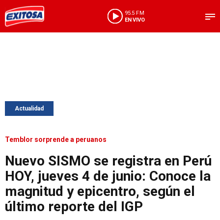
95.5 FM
EN VIVO
Actualidad
Temblor sorprende a peruanos
Nuevo SISMO se registra en Perú
HOY, jueves 4 de junio: Conoce la
magnitud y epicentro, según el
último reporte del IGP