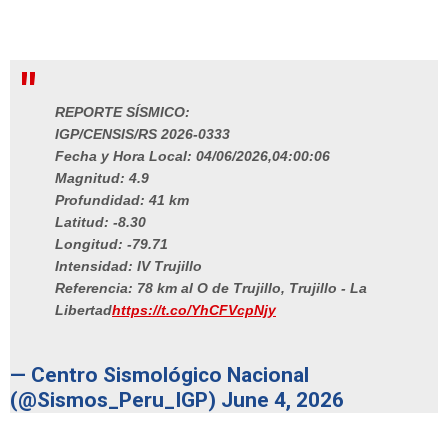
REPORTE SÍSMICO:
IGP/CENSIS/RS 2026-0333
Fecha y Hora Local: 04/06/2026,04:00:06
Magnitud: 4.9
Profundidad: 41 km
Latitud: -8.30
Longitud: -79.71
Intensidad: IV Trujillo
Referencia: 78 km al O de Trujillo, Trujillo - La
Libertad
https://t.co/YhCFVcpNjy
— Centro Sismológico Nacional
(@Sismos_Peru_IGP)
June 4, 2026