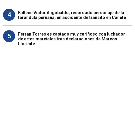
Fallece Víctor Angobaldo, recordado personaje de la
4
farándula peruana, en accidente de tránsito en Cañete
Ferran Torres es captado muy cariñoso con luchador
5
de artes marciales tras declaraciones de Marcos
Llorente