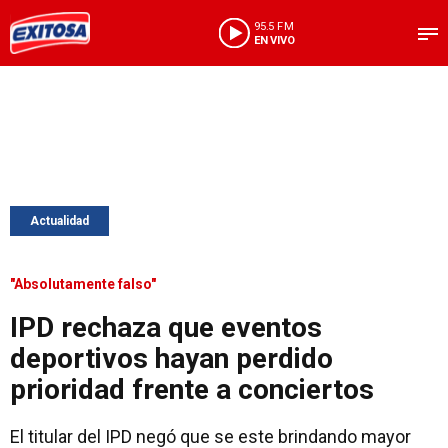
95.5 FM
EN VIVO
Actualidad
"Absolutamente falso"
IPD rechaza que eventos
deportivos hayan perdido
prioridad frente a conciertos
El titular del IPD negó que se este brindando mayor