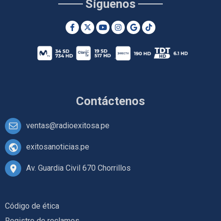
Síguenos
Contáctenos
ventas@radioexitosa.pe
exitosanoticias.pe
Av. Guardia Civil 670 Chorrillos
Código de ética
Registro de reclamos