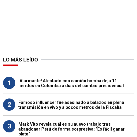
LO MÁS LEÍDO
¡Alarmante! Atentado con camión bomba deja 11
1
heridos en Colombia a días del cambio presidencial
Famoso influencer fue asesinado a balazos en plena
2
transmisión en vivo y a pocos metros de la Fiscalía
Mark Vito revela cuál es su nuevo trabajo tras
3
abandonar Perú de forma sorpresiva: "Es fácil ganar
plata"