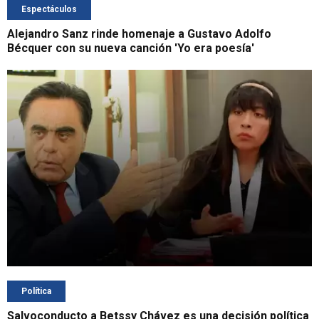
Espectáculos
Alejandro Sanz rinde homenaje a Gustavo Adolfo
Bécquer con su nueva canción 'Yo era poesía'
Política
Salvoconducto a Betssy Chávez es una decisión política