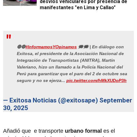
desvíos vehiculares por presencia de
manifestantes "en Lima y Callao"
🔴🔵
#InformamosYOpinamos
🗯🗯 | En diálogo con
Exitosa, el presidente de la Asociación Nacional de
Integración de Transportistas (ANITRA), Martín
Valeriano, hizo un llamado a la Policía Nacional del
Perú para garantizar que el paro del 2 de octubre sea
seguro y no se ejerza...
pic.twitter.com/hMkXUDoP3h
— Exitosa Noticias (@exitosape)
September
30, 2025
Añadió que e transporte
urbano formal
es el