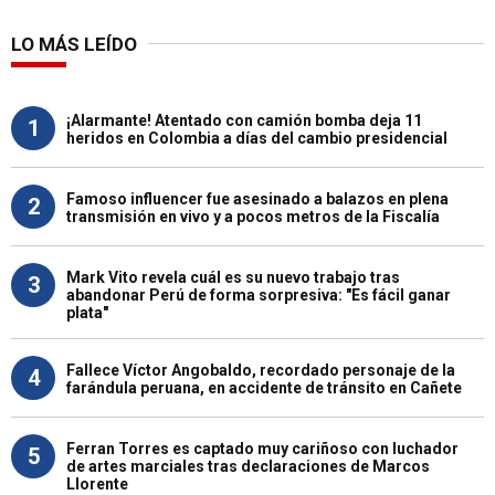
LO MÁS LEÍDO
¡Alarmante! Atentado con camión bomba deja 11
1
heridos en Colombia a días del cambio presidencial
Famoso influencer fue asesinado a balazos en plena
2
transmisión en vivo y a pocos metros de la Fiscalía
Mark Vito revela cuál es su nuevo trabajo tras
3
abandonar Perú de forma sorpresiva: "Es fácil ganar
plata"
Fallece Víctor Angobaldo, recordado personaje de la
4
farándula peruana, en accidente de tránsito en Cañete
Ferran Torres es captado muy cariñoso con luchador
5
de artes marciales tras declaraciones de Marcos
Llorente