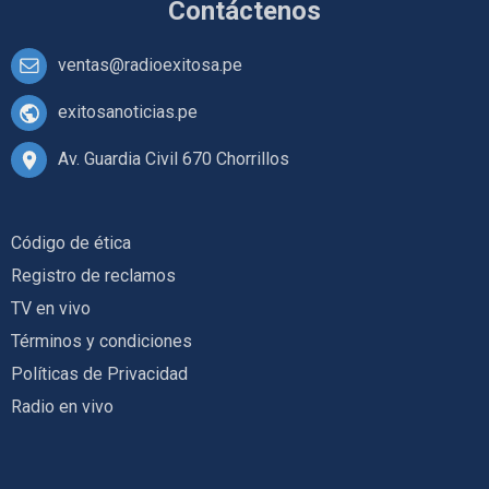
Contáctenos
ventas@radioexitosa.pe
exitosanoticias.pe
Av. Guardia Civil 670 Chorrillos
Código de ética
Registro de reclamos
TV en vivo
Términos y condiciones
Políticas de Privacidad
Radio en vivo