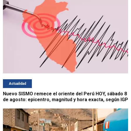
Actualidad
Nuevo SISMO remece el oriente del Perú HOY, sábado 8
de agosto: epicentro, magnitud y hora exacta, según IGP