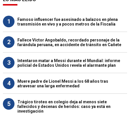
Famoso influencer fue asesinado a balazos en plena
1
transmisión en vivo y a pocos metros de la Fiscalía
Fallece Víctor Angobaldo, recordado personaje de la
2
farándula peruana, en accidente de tránsito en Cañete
Intentaron matar a Messi durante el Mundial: informe
3
policial de Estados Unidos revela el alarmante plan
Muere padre de Lionel Messi a los 68 años tras
4
atravesar una larga enfermedad
Trágico tiroteo en colegio deja al menos siete
5
fallecidos y decenas de heridos: caso ya está en
investigación