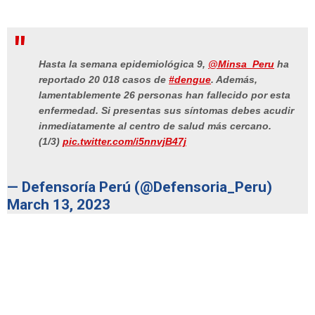
Hasta la semana epidemiológica 9,
@Minsa_Peru
ha
reportado 20 018 casos de
#dengue
. Además,
lamentablemente 26 personas han fallecido por esta
enfermedad. Si presentas sus síntomas debes acudir
inmediatamente al centro de salud más cercano.
(1/3)
pic.twitter.com/i5nnvjB47j
— Defensoría Perú (@Defensoria_Peru)
March 13, 2023