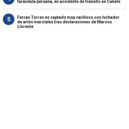
farándula peruana, en accidente de tránsito en Cañete
Ferran Torres es captado muy cariñoso con luchador
5
de artes marciales tras declaraciones de Marcos
Llorente