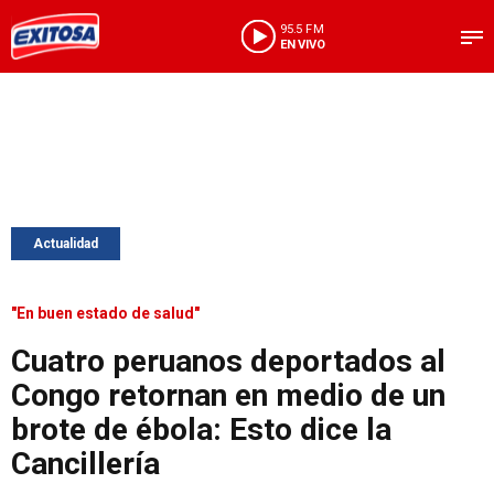
95.5 FM
EN VIVO
Actualidad
"En buen estado de salud"
Cuatro peruanos deportados al
Congo retornan en medio de un
brote de ébola: Esto dice la
Cancillería