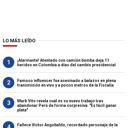
LO MÁS LEÍDO
¡Alarmante! Atentado con camión bomba deja 11
1
heridos en Colombia a días del cambio presidencial
Famoso influencer fue asesinado a balazos en plena
2
transmisión en vivo y a pocos metros de la Fiscalía
Mark Vito revela cuál es su nuevo trabajo tras
3
abandonar Perú de forma sorpresiva: "Es fácil ganar
plata"
Fallece Víctor Angobaldo, recordado personaje de la
4