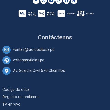
Contáctenos
ventas@radioexitosa.pe
exitosanoticias.pe
Av. Guardia Civil 670 Chorrillos
Código de ética
Registro de reclamos
TV en vivo