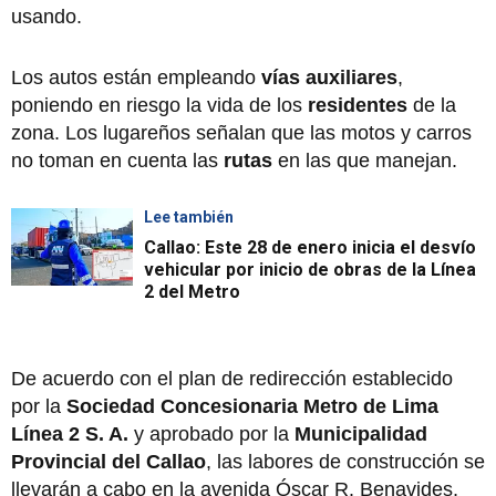
usando.
Los autos están empleando
vías auxiliares
,
poniendo en riesgo la vida de los
residentes
de la
zona. Los lugareños señalan que las motos y carros
no toman en cuenta las
rutas
en las que manejan.
Lee también
Callao: Este 28 de enero inicia el desvío
vehicular por inicio de obras de la Línea
2 del Metro
De acuerdo con el plan de redirección establecido
por la
Sociedad Concesionaria Metro de Lima
Línea 2 S. A.
y aprobado por la
Municipalidad
Provincial del Callao
, las labores de construcción se
llevarán a cabo en la avenida Óscar R. Benavides,