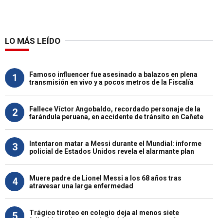
LO MÁS LEÍDO
Famoso influencer fue asesinado a balazos en plena
1
transmisión en vivo y a pocos metros de la Fiscalía
Fallece Víctor Angobaldo, recordado personaje de la
2
farándula peruana, en accidente de tránsito en Cañete
Intentaron matar a Messi durante el Mundial: informe
3
policial de Estados Unidos revela el alarmante plan
Muere padre de Lionel Messi a los 68 años tras
4
atravesar una larga enfermedad
Trágico tiroteo en colegio deja al menos siete
5