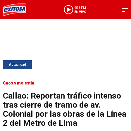
95.5 FM
EN VIVO
Actualidad
Caos y molestia
Callao: Reportan tráfico intenso
tras cierre de tramo de av.
Colonial por las obras de la Línea
2 del Metro de Lima