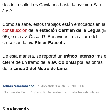
desde la calle Los Gavilanes hasta la avenida San
José.
Como se sabe, estos trabajos están enfocados en la
construcción
de la
estación Carmen de la Legua
(E-
05), en la av. Óscar R. Benavides, a la altura del
cruce con la
av. Elmer Faucett.
De esta manera, se reportó un
tráfico intenso
tras el
cierre
de un tramo de la
av. Colonial
por las obras
de la
Línea 2 del Metro de Lima.
Temas relacionados
Alexander Callán
NOTICIAS
Noticias del Perú
Oscar R. Benavides
Unidades vehiculares
Siga leyendo