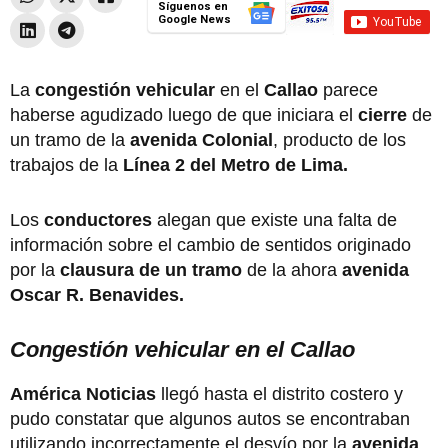
Síguenos en
Google News
La
congestión vehicular
en el
Callao
parece
haberse agudizado luego de que iniciara el
cierre
de
un tramo de la
avenida Colonial
, producto de los
trabajos de la
Línea 2 del Metro de Lima.
Los
conductores
alegan que existe una falta de
información sobre el cambio de sentidos originado
por la
clausura de un tramo
de la ahora
avenida
Oscar R. Benavides.
Congestión vehicular en el Callao
América Noticias
llegó hasta el distrito costero y
pudo constatar que algunos autos se encontraban
utilizando incorrectamente el desvío por la
avenida