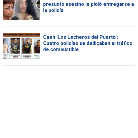
presunto asesino le pidió entregarse a
la policía
Caen 'Los Lecheros del Puerto':
Cuatro policías se dedicaban al tráfico
de combustible