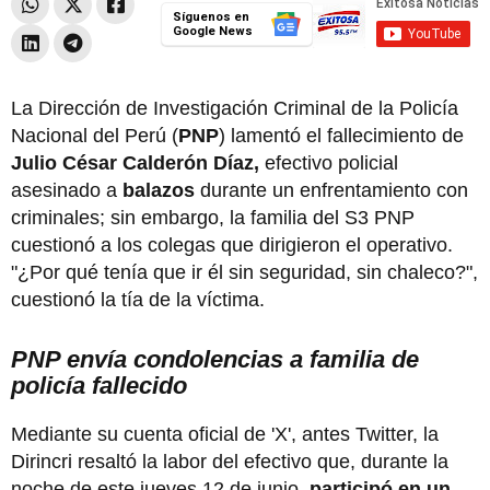
Síguenos en
Google News
La Dirección de Investigación Criminal de la Policía
Nacional del Perú (
PNP
) lamentó el fallecimiento de
Julio César Calderón Díaz,
efectivo policial
asesinado a
balazos
durante un enfrentamiento con
criminales; sin embargo, la familia del S3 PNP
cuestionó a los colegas que dirigieron el operativo.
"¿Por qué tenía que ir él sin seguridad, sin chaleco?",
cuestionó la tía de la víctima.
PNP envía condolencias a familia de
policía fallecido
Mediante su cuenta oficial de 'X', antes Twitter, la
Dirincri resaltó la labor del efectivo que, durante la
noche de este jueves 12 de junio,
participó en un