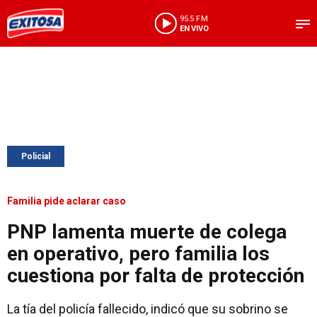
95.5 FM
EN VIVO
Policial
Familia pide aclarar caso
PNP lamenta muerte de colega
en operativo, pero familia los
cuestiona por falta de protección
La tía del policía fallecido, indicó que su sobrino se