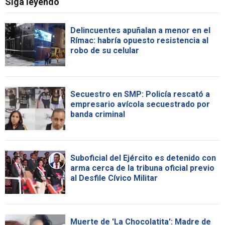
Siga leyendo
Delincuentes apuñalan a menor en el
Rímac: habría opuesto resistencia al
robo de su celular
Secuestro en SMP: Policía rescató a
empresario avícola secuestrado por
banda criminal
Suboficial del Ejército es detenido con
arma cerca de la tribuna oficial previo
al Desfile Cívico Militar
Muerte de 'La Chocolatita': Madre de