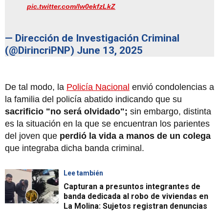
pic.twitter.com/lw0ekfzLkZ
— Dirección de Investigación Criminal
(@DirincriPNP)
June 13, 2025
De tal modo, la
Policía Nacional
envió condolencias a
la familia del policía abatido indicando que su
sacrificio "no será olvidado";
sin embargo, distinta
es la situación en la que se encuentran los parientes
del joven que
perdió la vida a manos de un colega
que integraba dicha banda criminal.
Lee también
Capturan a presuntos integrantes de
banda dedicada al robo de viviendas en
La Molina: Sujetos registran denuncias