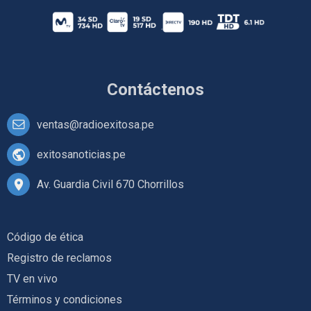
Contáctenos
ventas@radioexitosa.pe
exitosanoticias.pe
Av. Guardia Civil 670 Chorrillos
Código de ética
Registro de reclamos
TV en vivo
Términos y condiciones