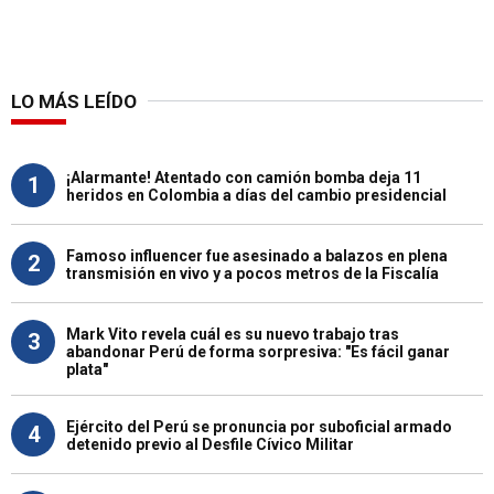
LO MÁS LEÍDO
¡Alarmante! Atentado con camión bomba deja 11
1
heridos en Colombia a días del cambio presidencial
Famoso influencer fue asesinado a balazos en plena
2
transmisión en vivo y a pocos metros de la Fiscalía
Mark Vito revela cuál es su nuevo trabajo tras
3
abandonar Perú de forma sorpresiva: "Es fácil ganar
plata"
Ejército del Perú se pronuncia por suboficial armado
4
detenido previo al Desfile Cívico Militar