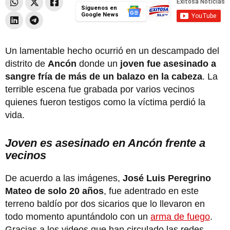
Síguenos en
Google News
Un lamentable hecho ocurrió en un descampado del
distrito de
Ancón
donde un
joven fue asesinado a
sangre fría de más de un balazo en la cabeza
. La
terrible escena fue grabada por varios vecinos
quienes fueron testigos como la víctima perdió la
vida.
Joven es asesinado en Ancón frente a
vecinos
De acuerdo a las imágenes,
José Luis Peregrino
Mateo de solo 20 años
, fue adentrado en este
terreno baldío por dos sicarios que lo llevaron en
todo momento apuntándolo con un
arma de fuego
.
Gracias a los videos que han circulado las redes