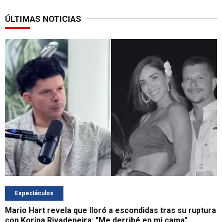
ÚLTIMAS NOTICIAS
Espectáculos
Mario Hart revela que lloró a escondidas tras su ruptura
con Korina Rivadeneira: "Me derribé en mi cama"