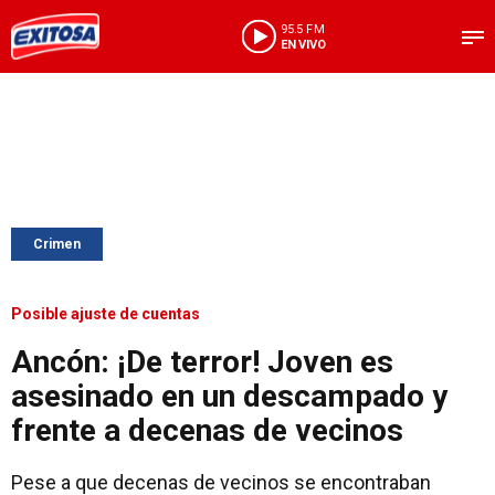
95.5 FM
EN VIVO
Crimen
Posible ajuste de cuentas
Ancón: ¡De terror! Joven es
asesinado en un descampado y
frente a decenas de vecinos
Pese a que decenas de vecinos se encontraban