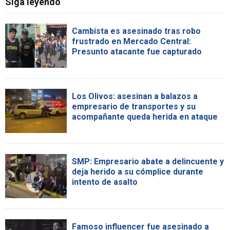
Siga leyendo
Cambista es asesinado tras robo
frustrado en Mercado Central:
Presunto atacante fue capturado
Los Olivos: asesinan a balazos a
empresario de transportes y su
acompañante queda herida en ataque
SMP: Empresario abate a delincuente y
deja herido a su cómplice durante
intento de asalto
Famoso influencer fue asesinado a