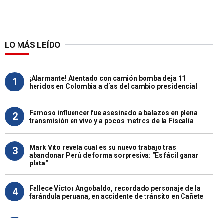
LO MÁS LEÍDO
¡Alarmante! Atentado con camión bomba deja 11
1
heridos en Colombia a días del cambio presidencial
Famoso influencer fue asesinado a balazos en plena
2
transmisión en vivo y a pocos metros de la Fiscalía
Mark Vito revela cuál es su nuevo trabajo tras
3
abandonar Perú de forma sorpresiva: "Es fácil ganar
plata"
Fallece Víctor Angobaldo, recordado personaje de la
4
farándula peruana, en accidente de tránsito en Cañete