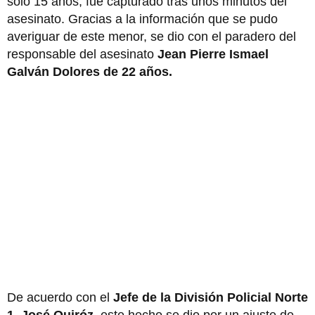
solo 15 años, fue capturado tras unos minutos del
asesinato. Gracias a la información que se pudo
averiguar de este menor, se dio con el paradero del
responsable del asesinato
Jean Pierre Ismael
Galván Dolores de 22 años.
De acuerdo con el
Jefe de la División Policial Norte
1, José Quiróz
, este hecho se dio por un ajuste de