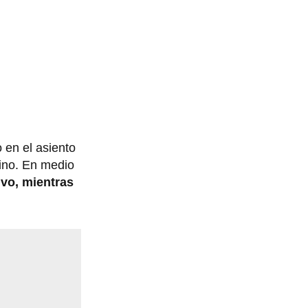
 en el asiento
tino. En medio
lvo, mientras