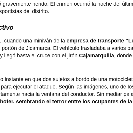
ó gravemente herido. El crimen ocurrió la noche del últi
rtistas del distrito.
ctivo
m., cuando una miniván de la
empresa de transporte "L
 portón de Jicamarca. El vehículo trasladaba a varios p
llegó hasta el cruce con el jirón
Cajamarquilla
, donde
o instante en que dos sujetos a bordo de una motocicle
 para ejecutar el ataque. Según las imágenes, uno de l
tamente hacia la ventana del conductor. Sin mediar pal
hofer, sembrando el terror entre los ocupantes de la