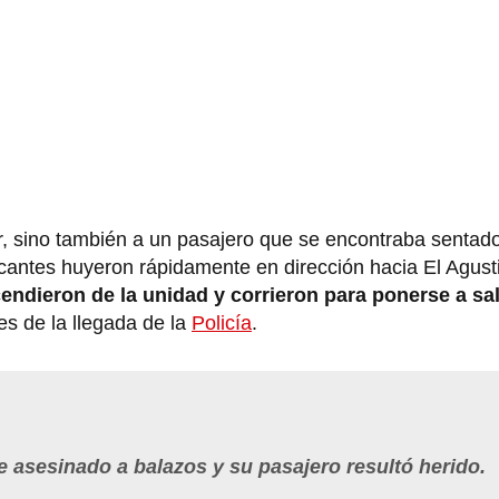
r, sino también a un pasajero que se encontraba sentado
atacantes huyeron rápidamente en dirección hacia El Agus
endieron de la unidad y corrieron para ponerse a sa
s de la llegada de la
Policía
.
ue asesinado a balazos y su pasajero resultó herido.