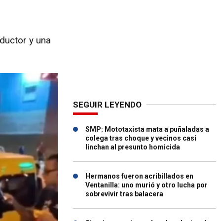
nductor y una
SEGUIR LEYENDO
SMP: Mototaxista mata a puñaladas a
colega tras choque y vecinos casi
linchan al presunto homicida
Hermanos fueron acribillados en
Ventanilla: uno murió y otro lucha por
sobrevivir tras balacera