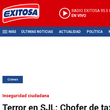
RADIO EXITOSA
95.5
EN VIVO
MÁS
ÚLTIMAS NOTICIAS
ACTUALIDAD
POLÍTICA
Crimen
Inseguridad ciudadana
Terror en SJL: Chofer de ta