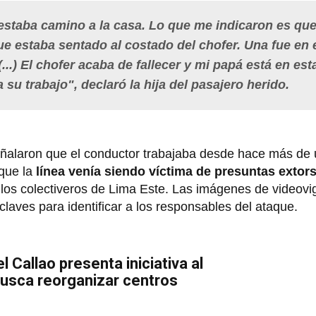
 estaba camino a la casa. Lo que me indicaron es que
e estaba sentado al costado del chofer. Una fue en 
(...) El chofer acaba de fallecer y mi papá está en es
a su trabajo",
declaró la hija del pasajero herido.
eñalaron que el conductor trabajaba desde hace más de 
que la
línea venía siendo víctima de presuntas extor
los colectiveros de Lima Este. Las imágenes de videovig
claves para identificar a los responsables del ataque.
l Callao presenta iniciativa al
usca reorganizar centros