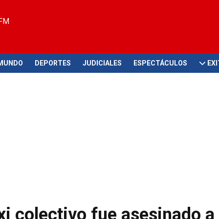
 FM
MUNDO
DEPORTES
JUDICIALES
ESPECTÁCULOS
EX
xi colectivo fue asesinado a