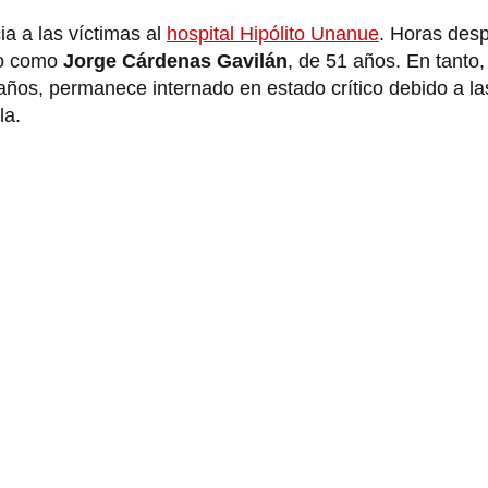
a a las víctimas al
hospital Hipólito Unanue
. Horas des
ado como
Jorge Cárdenas Gavilán
, de 51 años. En tanto,
 años, permanece internado en estado crítico debido a la
la.