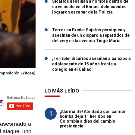
Sicarios asesinan a hombre dentro de
su vehículo en el Rímac: delincuentes
lograron escapar de la Policía
Terror en Breña: Sujetos persiguen y
asesinan de un disparo a repartidor de
delivery en la avenida Tingo María
¡Terrible! Sicarios asesinan a balazos a
adolescente de 15 años frente a
colegio en el Callao
mposición Exitosa)
LO MÁS LEÍDO
¡Alarmante! Atentado con camión
1
bomba deja 11 heridos en
Colombia a días del cambio
e asesinado a
presidencial
l ataque, uno