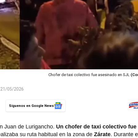
Chofer de taxi colectivo fue asesinado en SJL
(Co
l 21/05/2026
Síguenos en Google News
San Juan de Lurigancho.
Un chofer de taxi colectivo fu
ealizaba su ruta habitual en la zona de
Zárate
. Durante e