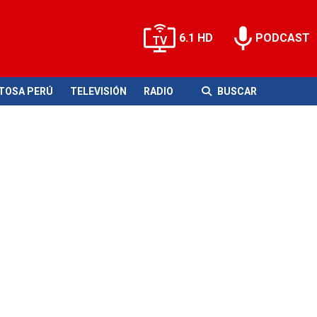
6.1 HD
PODCAST
ITOSA PERÚ
TELEVISIÓN
RADIO
BUSCAR