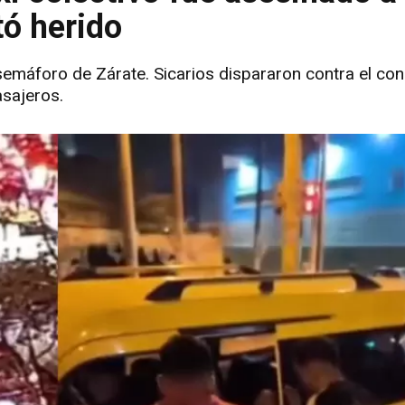
tó herido
semáforo de Zárate. Sicarios dispararon contra el co
asajeros.