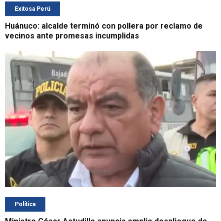
Exitosa Perú
Huánuco: alcalde terminó con pollera por reclamo de
vecinos ante promesas incumplidas
Política