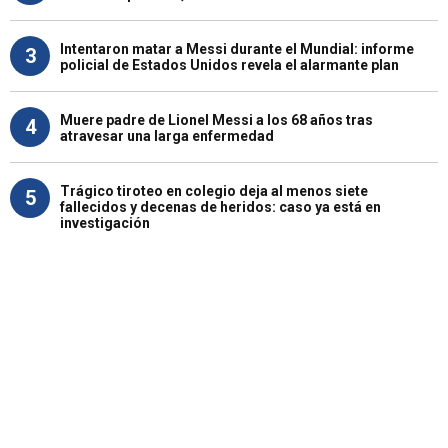
Intentaron matar a Messi durante el Mundial: informe
3
policial de Estados Unidos revela el alarmante plan
Muere padre de Lionel Messi a los 68 años tras
4
atravesar una larga enfermedad
Trágico tiroteo en colegio deja al menos siete
5
fallecidos y decenas de heridos: caso ya está en
investigación