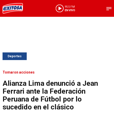
95.5 FM
EN VIVO
Deportes
Tomaron acciones
Alianza Lima denunció a Jean
Ferrari ante la Federación
Peruana de Fútbol por lo
sucedido en el clásico