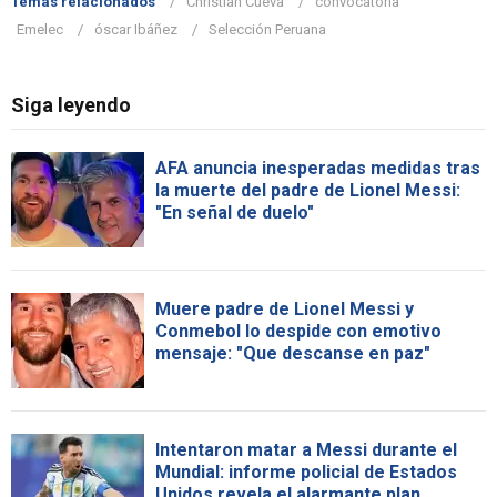
Temas relacionados
Christian Cueva
convocatoria
Emelec
óscar Ibáñez
Selección Peruana
Siga leyendo
AFA anuncia inesperadas medidas tras
la muerte del padre de Lionel Messi:
"En señal de duelo"
Muere padre de Lionel Messi y
Conmebol lo despide con emotivo
mensaje: "Que descanse en paz"
Intentaron matar a Messi durante el
Mundial: informe policial de Estados
Unidos revela el alarmante plan