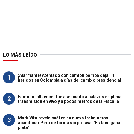
LO MÁS LEÍDO
¡Alarmante! Atentado con camión bomba deja 11
1
heridos en Colombia a días del cambio presidencial
Famoso influencer fue asesinado a balazos en plena
2
transmisión en vivo y a pocos metros de la Fiscalía
Mark Vito revela cuál es su nuevo trabajo tras
3
abandonar Perú de forma sorpresiva: "Es fácil ganar
plata"