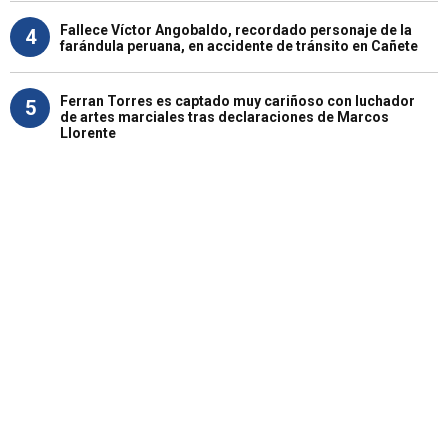
Fallece Víctor Angobaldo, recordado personaje de la
4
farándula peruana, en accidente de tránsito en Cañete
Ferran Torres es captado muy cariñoso con luchador
5
de artes marciales tras declaraciones de Marcos
Llorente