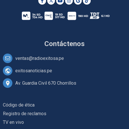
Contáctenos
ventas@radioexitosa.pe
exitosanoticias.pe
Av. Guardia Civil 670 Chorrillos
Código de ética
Registro de reclamos
TV en vivo